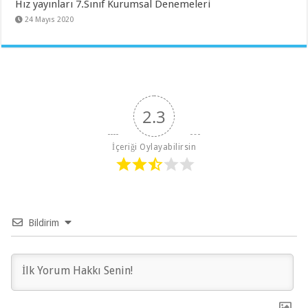
Hız yayınları 7.Sınıf Kurumsal Denemeleri
24 Mayıs 2020
2.3
İçeriği Oylayabilirsin
Bildirim