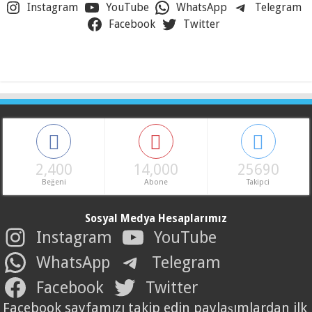
Instagram
YouTube
WhatsApp
Telegram
Facebook
Twitter
2,400
14,000
25690
Beğeni
Abone
Takipci
Sosyal Medya Hesaplarımız
Instagram
YouTube
WhatsApp
Telegram
Facebook
Twitter
Facebook sayfamızı takip edin paylaşımlardan ilk