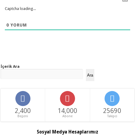
Captcha loading...
0
YORUM
İçerik Ara
Ara
2,400
14,000
25690
Beğeni
Abone
Takipci
Sosyal Medya Hesaplarımız