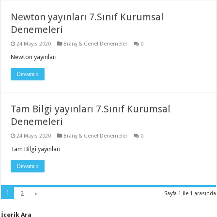
Newton yayınları 7.Sınıf Kurumsal
Denemeleri
24 Mayıs 2020
Branş & Genel Denemeler
0
Newton yayınları
Devamı »
Tam Bilgi yayınları 7.Sınıf Kurumsal
Denemeleri
24 Mayıs 2020
Branş & Genel Denemeler
0
Tam Bilgi yayınları
Devamı »
1
2
»
Sayfa 1 ile 1 arasında
İçerik Ara