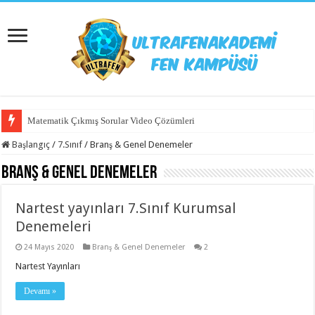
Matematik Çıkmış Sorular Video Çözümleri
Başlangıç
/
7.Sınıf
/
Branş & Genel Denemeler
Branş & Genel Denemeler
Nartest yayınları 7.Sınıf Kurumsal
Denemeleri
24 Mayıs 2020
Branş & Genel Denemeler
2
Nartest Yayınları
Devamı »