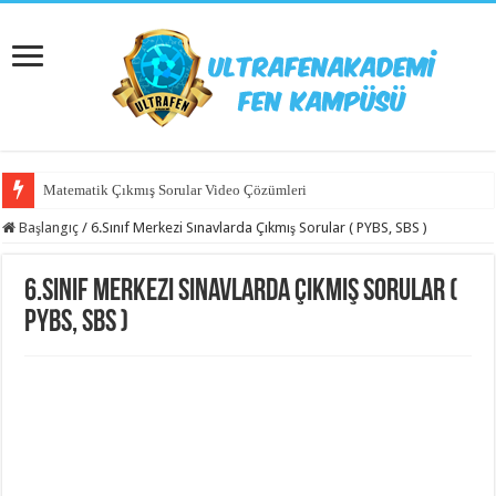
Matematik Çıkmış Sorular Video Çözümleri
Başlangıç
/
6.Sınıf Merkezi Sınavlarda Çıkmış Sorular ( PYBS, SBS )
6.Sınıf Merkezi Sınavlarda Çıkmış Sorular (
PYBS, SBS )