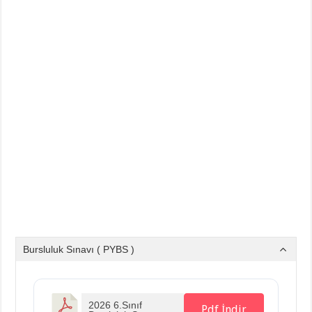
Bursluluk Sınavı ( PYBS )
2026 6.Sınıf
Pdf İndir