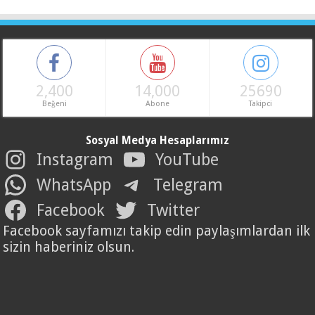
2,400
14,000
25690
Beğeni
Abone
Takipci
Sosyal Medya Hesaplarımız
Instagram
YouTube
WhatsApp
Telegram
Facebook
Twitter
Facebook sayfamızı takip edin paylaşımlardan ilk
sizin haberiniz olsun.