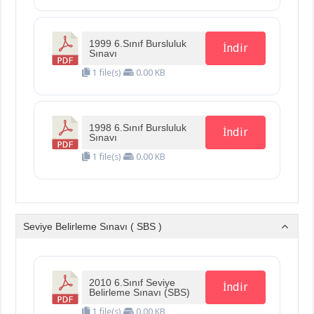
1999 6.Sınıf Bursluluk
İndir
Sınavı
1 file(s)
0.00 KB
1998 6.Sınıf Bursluluk
İndir
Sınavı
1 file(s)
0.00 KB
Seviye Belirleme Sınavı ( SBS )
2010 6.Sınıf Seviye
İndir
Belirleme Sınavı (SBS)
1 file(s)
0.00 KB