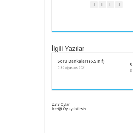
İlgili Yazılar
Soru Bankaları (6.Sınıf)
6
30 Ağustos 2021
2.3
3
Oylar
İçeriği Oylayabilirsin