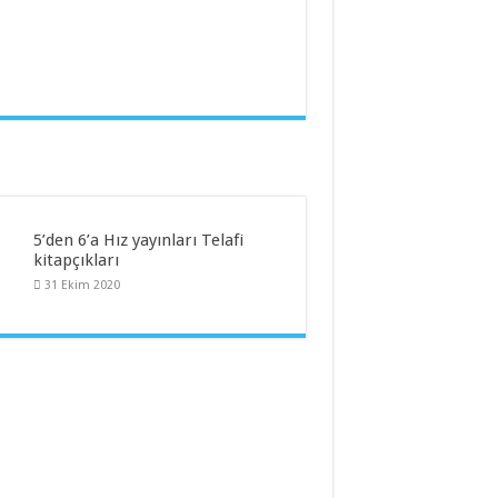
5’den 6’a Hız yayınları Telafi
kitapçıkları
31 Ekim 2020