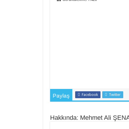
Facebook
Twitter
Paylaş
Hakkında: Mehmet Ali ŞEN