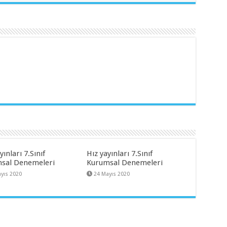
ınları 7.Sınıf
Hız yayınları 7.Sınıf
sal Denemeleri
Kurumsal Denemeleri
yıs 2020
24 Mayıs 2020