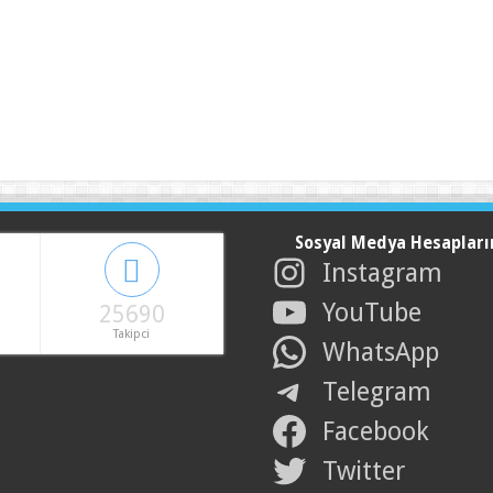
Sosyal Medya Hesapları
Instagram
YouTube
25690
Takipci
WhatsApp
Telegram
Facebook
Twitter