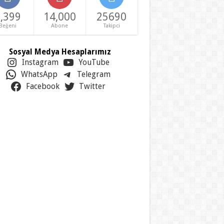
,399
14,000
25690
Beğeni
Abone
Takipci
Sosyal Medya Hesaplarımız
Instagram
YouTube
WhatsApp
Telegram
Facebook
Twitter