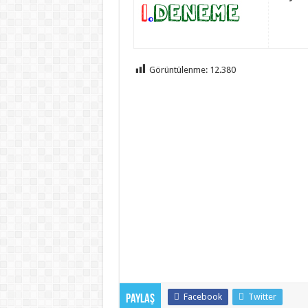
Görüntülenme:
12.380
Facebook
Twitter
Paylaş