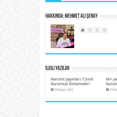
Hakkında: Mehmet Ali ŞENAY
İlgili Yazılar
Nartest yayınları 7.Sınıf
M+ yay
Kurumsal Denemeleri
Kurum
24 Mayıs 2020
24 Ma