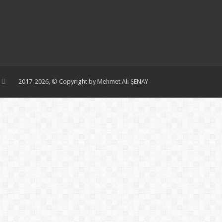
2017-2026, © Copyright by Mehmet Ali ŞENAY