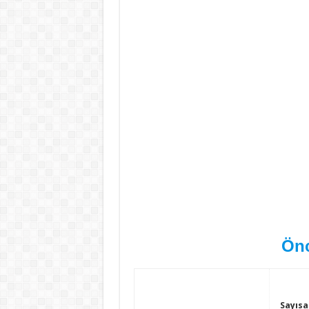
Önc
Sayısa