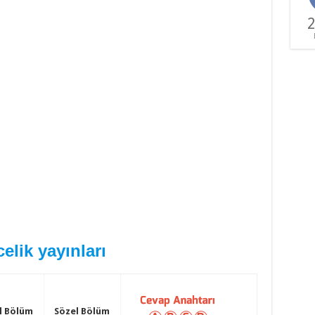
2
elik yayınları
l Bölüm
Sözel Bölüm