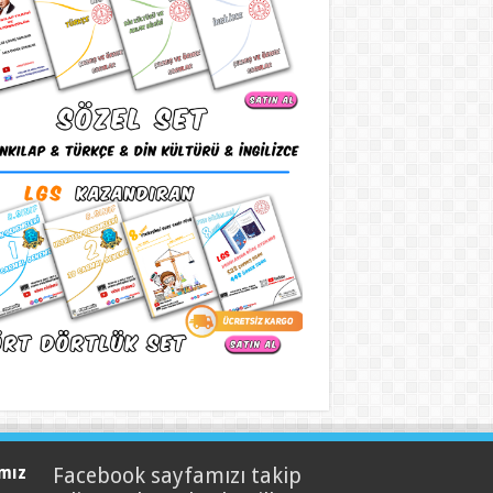
mız
Facebook sayfamızı takip