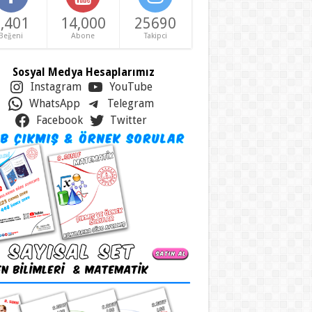
,401
14,000
25690
Beğeni
Abone
Takipci
Sosyal Medya Hesaplarımız
Instagram
YouTube
WhatsApp
Telegram
Facebook
Twitter