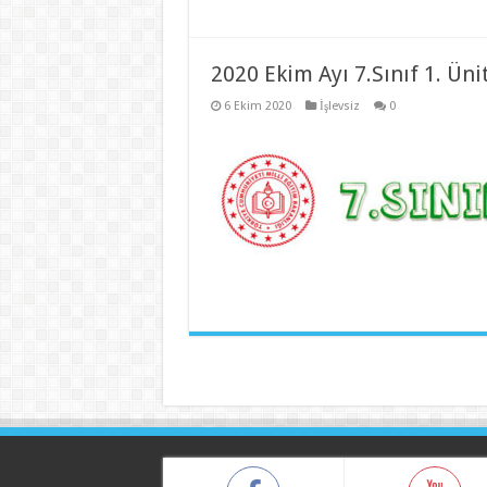
2020 Ekim Ayı 7.Sınıf 1. Üni
6 Ekim 2020
İşlevsiz
0