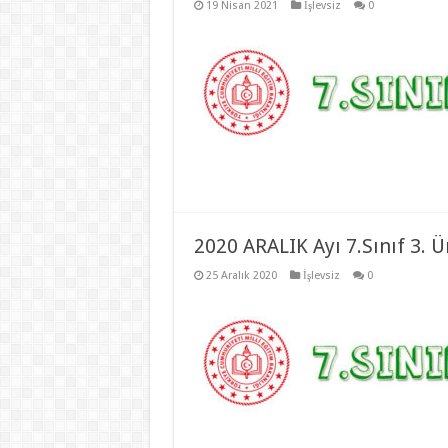
19 Nisan 2021
İşlevsiz
0
2020 ARALIK Ayı 7.Sınıf 3. Ü
25 Aralık 2020
İşlevsiz
0