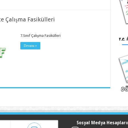
te Çalışma Fasikülleri
7.Sınıf Çalışma Fasikülleri
Devamı »
Sosyal Medya Hesapları