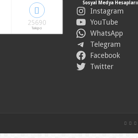
Sosyal Medya Hesapları
Instagram
YouTube
25690
Takipci
WhatsApp
Telegram
Facebook
Twitter