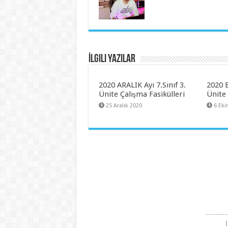
İlgili Yazılar
2020 ARALIK Ayı 7.Sınıf 3.
2020 E
Ünite Çalışma Fasikülleri
Ünite 
25 Aralık 2020
6 Ek