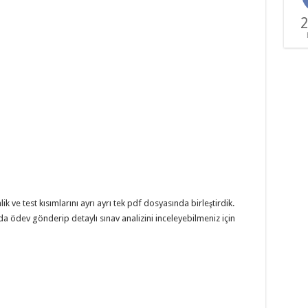
2
lik ve test kısımlarını ayrı ayrı tek pdf dosyasında birleştirdik.
a ödev gönderip detaylı sınav analizini inceleyebilmeniz için