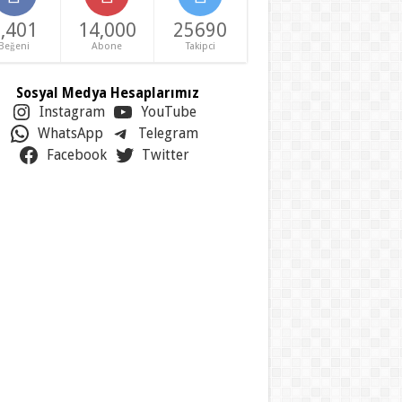
,401
14,000
25690
Beğeni
Abone
Takipci
Sosyal Medya Hesaplarımız
Instagram
YouTube
WhatsApp
Telegram
Facebook
Twitter