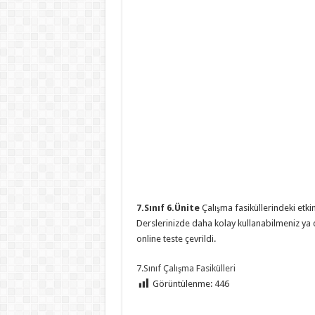
7.Sınıf 6.Ünite
Çalışma fasiküllerindeki etkin
Derslerinizde daha kolay kullanabilmeniz ya d
online teste çevrildi.
7.Sınıf Çalışma Fasikülleri
Görüntülenme:
446