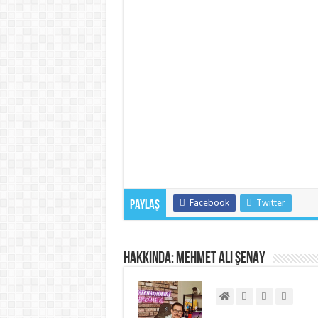
Facebook
Twitter
Paylaş
Hakkında: Mehmet Ali ŞENAY