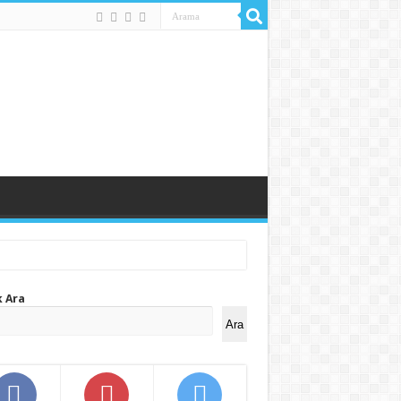
k Ara
Ara