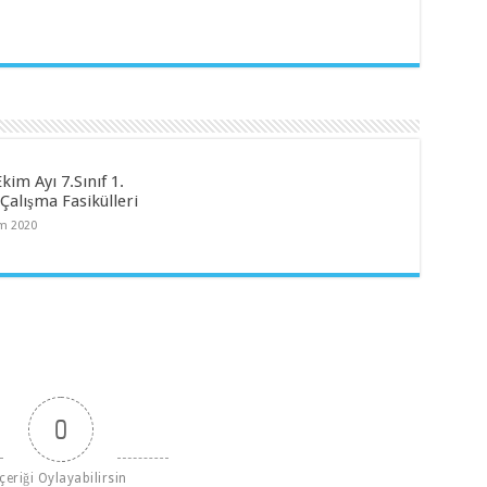
kim Ayı 7.Sınıf 1.
Çalışma Fasikülleri
im 2020
0
İçeriği Oylayabilirsin