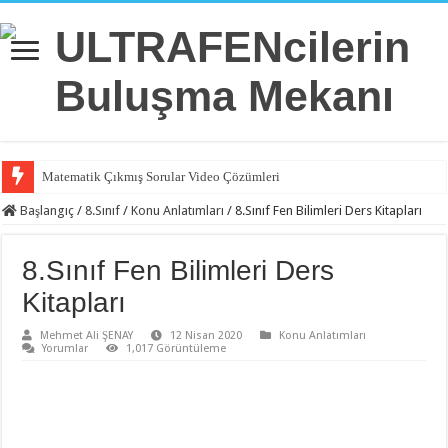
Matematik Çıkmış Sorular Video Çözümleri
Başlangıç
/
8.Sınıf
/
Konu Anlatımları
/
8.Sınıf Fen Bilimleri Ders Kitapları
8.Sınıf Fen Bilimleri Ders
Kitapları
Mehmet Ali ŞENAY
12 Nisan 2020
Konu Anlatımları
Yorumlar
1,017 Görüntüleme