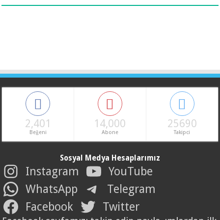
2,401
14,000
25690
Beğeni
Abone
Takipci
Sosyal Medya Hesaplarımız
Instagram
YouTube
WhatsApp
Telegram
Facebook
Twitter