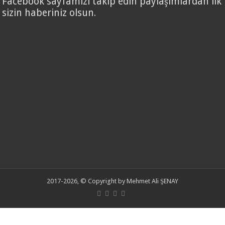
Facebook sayfamızı takip edin paylaşımlardan ilk
sizin haberiniz olsun.
2017-2026, © Copyright by Mehmet Ali ŞENAY