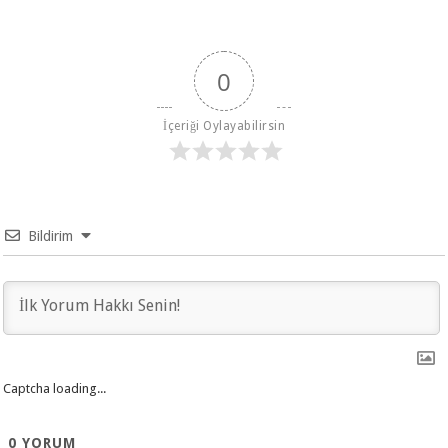
0
İçeriği Oylayabilirsin
Bildirim
Captcha loading...
0
YORUM