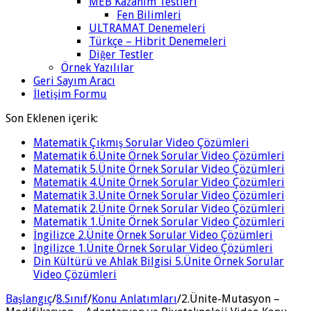
MEB Kazanım Testleri
Fen Bilimleri
ULTRAMAT Denemeleri
Türkçe – Hibrit Denemeleri
Diğer Testler
Örnek Yazılılar
Geri Sayım Aracı
İletişim Formu
Son Eklenen içerik:
Matematik Çıkmış Sorular Video Çözümleri
Matematik 6.Ünite Örnek Sorular Video Çözümleri
Matematik 5.Ünite Örnek Sorular Video Çözümleri
Matematik 4.Ünite Örnek Sorular Video Çözümleri
Matematik 3.Ünite Örnek Sorular Video Çözümleri
Matematik 2.Ünite Örnek Sorular Video Çözümleri
Matematik 1.Ünite Örnek Sorular Video Çözümleri
İngilizce 2.Ünite Örnek Sorular Video Çözümleri
İngilizce 1.Ünite Örnek Sorular Video Çözümleri
Din Kültürü ve Ahlak Bilgisi 5.Ünite Örnek Sorular
Video Çözümleri
Başlangıç
/
8.Sınıf
/
Konu Anlatımları
/
2.Ünite-Mutasyon –