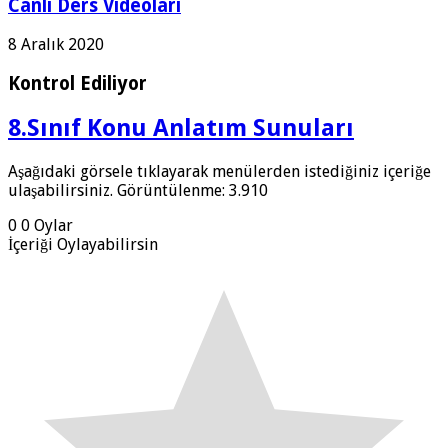
Canlı Ders Videoları
8 Aralık 2020
Kontrol Ediliyor
8.Sınıf Konu Anlatım Sunuları
Aşağıdaki görsele tıklayarak menülerden istediğiniz içeriğe
ulaşabilirsiniz. Görüntülenme: 3.910
0
0
Oylar
İçeriği Oylayabilirsin