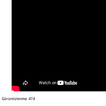
Görüntülenme:
474