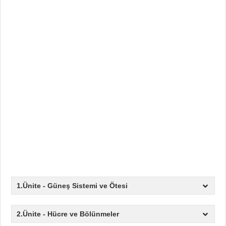
1.Ünite - Güneş Sistemi ve Ötesi
2.Ünite - Hücre ve Bölünmeler