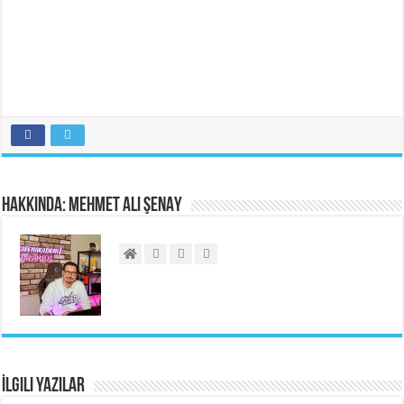
Hakkında: Mehmet Ali ŞENAY
İlgili Yazılar