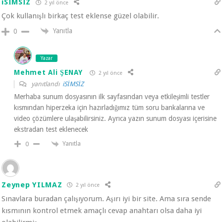
iSİMSİZ
2 yıl önce
Çok kullanışlı birkaç test eklense güzel olabilir.
Yanıtla
0
Yazar
Mehmet Ali ŞENAY
2 yıl önce
yanıtlandı
iSİMSİZ
Merhaba sunum dosyasının ilk sayfasından veya etkileşimli testler
kısmından hiperzeka için hazırladığımız tüm soru bankalarına ve
video çözümlere ulaşabilirsiniz. Ayrıca yazın sunum dosyası içerisine
ekstradan test eklenecek
Yanıtla
0
Zeynep YILMAZ
2 yıl önce
Sınavlara buradan çalışıyorum. Aşırı iyi bir site. Ama sıra sende
kısmının kontrol etmek amaçlı cevap anahtarı olsa daha iyi