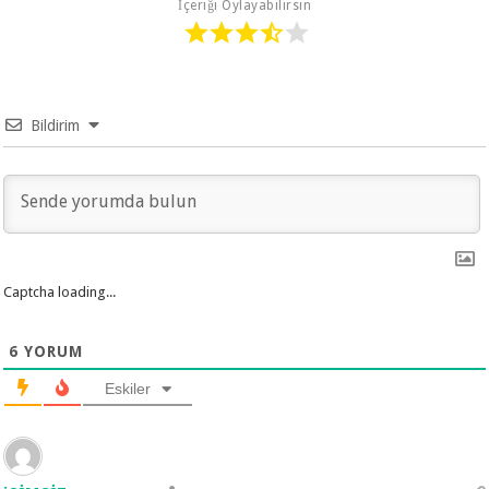
İçeriği Oylayabilirsin
Bildirim
Captcha loading...
6
YORUM
Eskiler