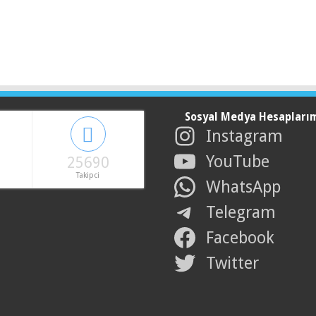
Sosyal Medya Hesapları
Instagram
YouTube
25690
Takipci
WhatsApp
Telegram
Facebook
Twitter