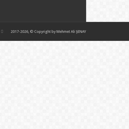
2017-2026, © Copyright by Mehmet Ali ŞENAY