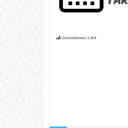
Görüntülenme:
3.384