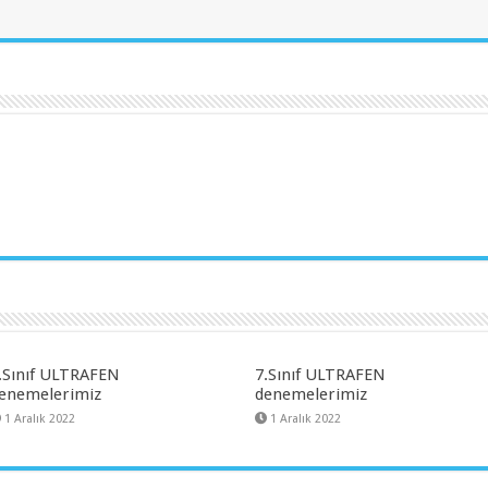
.Sınıf ULTRAFEN
7.Sınıf ULTRAFEN
enemelerimiz
denemelerimiz
1 Aralık 2022
1 Aralık 2022