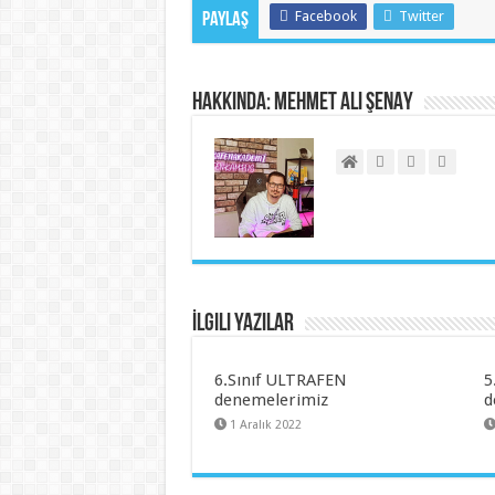
Facebook
Twitter
Paylaş
Hakkında: Mehmet Ali ŞENAY
İlgili Yazılar
6.Sınıf ULTRAFEN
5
denemelerimiz
d
1 Aralık 2022