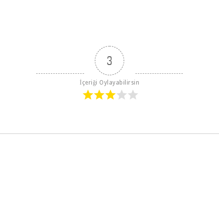
3
İçeriği Oylayabilirsin