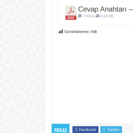
Cevap Anahtarı – 5
1 file(s)
0.00 KB
Görüntülenme:
948
Facebook
Twitter
Paylaş