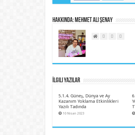
Hakkında: Mehmet Ali ŞENAY
İlgili Yazılar
5.1.4. Güneş, Dünya ve Ay
6
Kazanım Yoklama Etkinlikleri
Y
Yazılı Tadında
T
10 Nisan 2023