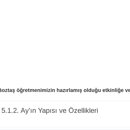
Boztaş öğretmenimizin hazırlamış olduğu etkinliğe v
.1.2. Ay’ın Yapısı ve Özellikleri