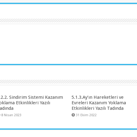
.2.2. Sindirim Sistemi Kazanım
5.1.3.Ay’ın Hareketleri ve
oklama Etkinlikleri Yazılı
Evreleri Kazanım Yoklama
adında
Etkinlikleri Yazılı Tadında
8 Nisan 2023
31 Ekim 2022