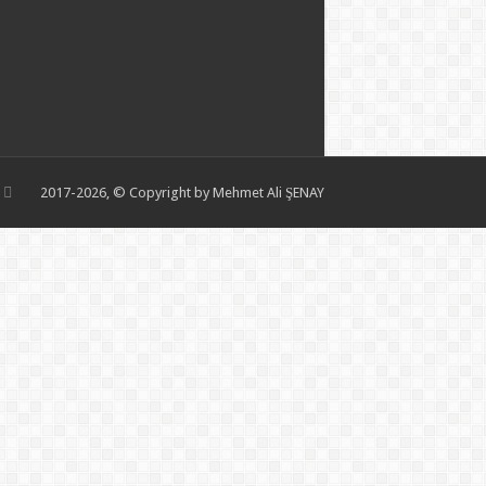
2017-2026, © Copyright by Mehmet Ali ŞENAY