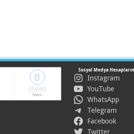
Sosyal Medya Hesapları
Instagram
YouTube
25690
Takipci
WhatsApp
Telegram
Facebook
Twitter