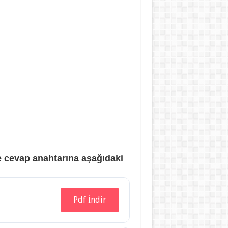
e cevap anahtarına aşağıdaki
Pdf İndir