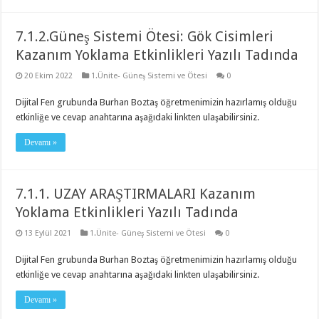
7.1.2.Güneş Sistemi Ötesi: Gök Cisimleri
Kazanım Yoklama Etkinlikleri Yazılı Tadında
20 Ekim 2022
1.Ünite- Güneş Sistemi ve Ötesi
0
Dijital Fen grubunda Burhan Boztaş öğretmenimizin hazırlamış olduğu
etkinliğe ve cevap anahtarına aşağıdaki linkten ulaşabilirsiniz.
Devamı »
7.1.1. UZAY ARAŞTIRMALARI Kazanım
Yoklama Etkinlikleri Yazılı Tadında
13 Eylül 2021
1.Ünite- Güneş Sistemi ve Ötesi
0
Dijital Fen grubunda Burhan Boztaş öğretmenimizin hazırlamış olduğu
etkinliğe ve cevap anahtarına aşağıdaki linkten ulaşabilirsiniz.
Devamı »