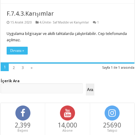
F.7.4.3.Karışımlar
15 Aralık 2020
4.Ünite- Saf Madde ve Karışımlar
1
Uygulama bilgisayar ve akıllı tahtalarda çalıştırılabilir. Cep telefonunda
açılmaz.
Devamı »
1
2
3
»
Sayfa 1 ile 1 arasında
İçerik Ara
Ara
2,399
14,000
25690
Beğeni
Abone
Takipci