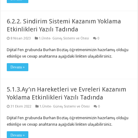
6.2.2. Sindirim Sistemi Kazanım Yoklama
Etkinlikleri Yazılı Tadında
8 Nisan 2023
1.Ünite- Güneş Sistemi ve Ötesi
0
Dijital Fen grubunda Burhan Boztaş öğretmenimizin hazırlamış olduğu
etkinliğe ve cevap anahtarına aşağıdaki linkten ulaşabilirsiniz.
Devamı »
5.1.3.Ay’ın Hareketleri ve Evreleri Kazanım
Yoklama Etkinlikleri Yazılı Tadında
31 Ekim 2022
1.Ünite- Güneş Sistemi ve Ötesi
0
Dijital Fen grubunda Burhan Boztaş öğretmenimizin hazırlamış olduğu
etkinliğe ve cevap anahtarına aşağıdaki linkten ulaşabilirsiniz.
Devamı »