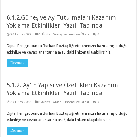
6.1.2.Güneş ve Ay Tutulmaları Kazanım
Yoklama Etkinlikleri Yazılı Tadında
20 Ekim 2022
1.Ünite- Güneş Sistemi ve Ötesi
0
Dijital Fen grubunda Burhan Boztaş öğretmenimizin hazırlamış olduğu
etkinliğe ve cevap anahtarına aşağıdaki linkten ulaşabilirsiniz.
Devamı »
5.1.2. Ay’ın Yapısı ve Özellikleri Kazanım
Yoklama Etkinlikleri Yazılı Tadında
20 Ekim 2022
1.Ünite- Güneş Sistemi ve Ötesi
0
Dijital Fen grubunda Burhan Boztaş öğretmenimizin hazırlamış olduğu
etkinliğe ve cevap anahtarına aşağıdaki linkten ulaşabilirsiniz.
Devamı »