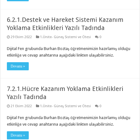
6.2.1.Destek ve Hareket Sistemi Kazanım
Yoklama Etkinlikleri Yazılı Tadında
29 Ekim 2022
1.Ünite- Güneş Sistemi ve Ötesi
0
Dijital Fen grubunda Burhan Boztaş öğretmenimizin hazırlamış olduğu
etkinliğe ve cevap anahtarına aşağıdaki linkten ulaşabilirsiniz.
Devamı »
7.2.1.Hücre Kazanım Yoklama Etkinlikleri
Yazılı Tadında
21 Ekim 2022
1.Ünite- Güneş Sistemi ve Ötesi
0
Dijital Fen grubunda Burhan Boztaş öğretmenimizin hazırlamış olduğu
etkinliğe ve cevap anahtarına aşağıdaki linkten ulaşabilirsiniz.
Devamı »