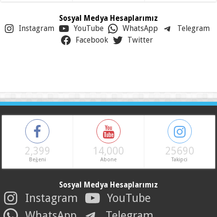
Sosyal Medya Hesaplarımız
Instagram
YouTube
WhatsApp
Telegram
Facebook
Twitter
2,399
14,000
25690
Beğeni
Abone
Takipci
Sosyal Medya Hesaplarımız
Instagram
YouTube
WhatsApp
Telegram