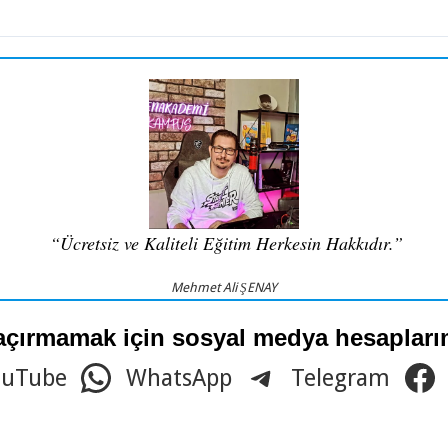
“Ücretsiz ve Kaliteli Eğitim Herkesin Hakkıdır.”
Mehmet Ali ŞENAY
açırmamak için sosyal medya hesaplarım
ouTube
WhatsApp
Telegram