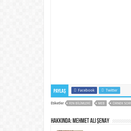
Facebook
Twitter
Paylaş
Etiketler
FEN BILIMLERI
MEB
ÖRNEK SOR
Hakkında: Mehmet Ali ŞENAY