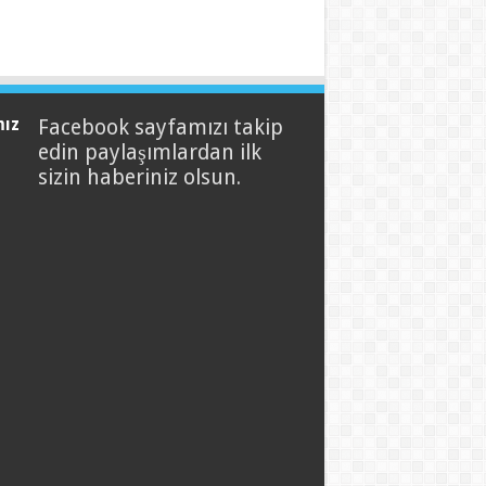
mız
Facebook sayfamızı takip
edin paylaşımlardan ilk
sizin haberiniz olsun.