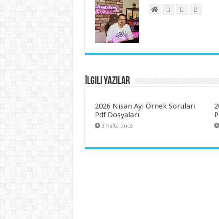
İlgili Yazılar
2026 Nisan Ayı Örnek Soruları
2
Pdf Dosyaları
P
3 hafta önce