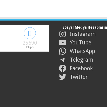
Sosyal Medya Hesapları
Instagram
YouTube
25690
Takipci
WhatsApp
Telegram
Facebook
Twitter