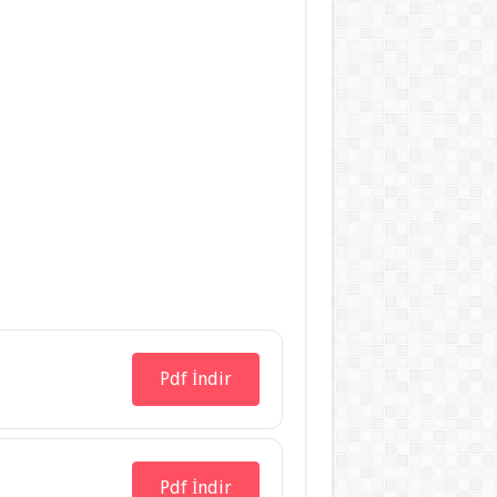
Pdf İndir
Pdf İndir