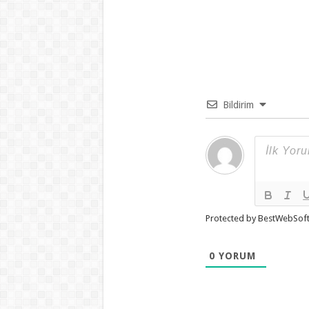
Bildirim
Protected by BestWebSof
0
YORUM