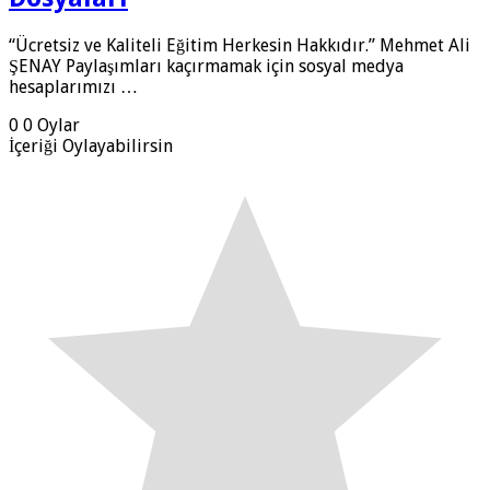
“Ücretsiz ve Kaliteli Eğitim Herkesin Hakkıdır.” Mehmet Ali
ŞENAY Paylaşımları kaçırmamak için sosyal medya
hesaplarımızı …
0
0
Oylar
İçeriği Oylayabilirsin