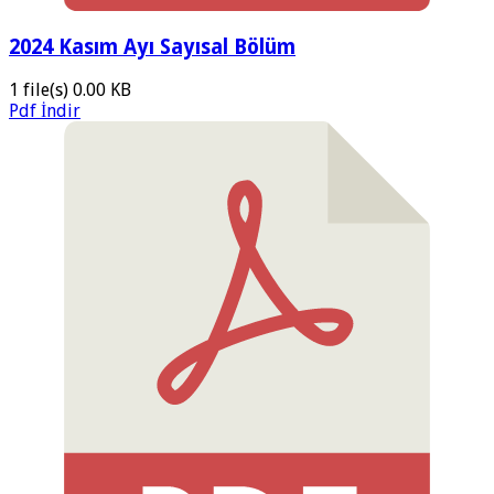
2024 Kasım Ayı Sayısal Bölüm
1 file(s)
0.00 KB
Pdf İndir