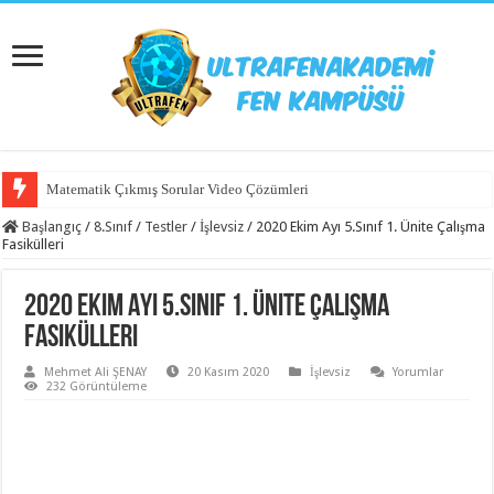
Matematik Çıkmış Sorular Video Çözümleri
Başlangıç
/
8.Sınıf
/
Testler
/
İşlevsiz
/
2020 Ekim Ayı 5.Sınıf 1. Ünite Çalışma
Fasikülleri
2020 Ekim Ayı 5.Sınıf 1. Ünite Çalışma
Fasikülleri
Mehmet Ali ŞENAY
20 Kasım 2020
İşlevsiz
Yorumlar
232 Görüntüleme