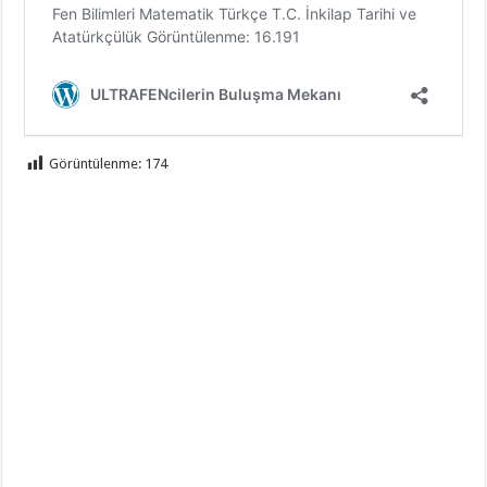
Görüntülenme:
174