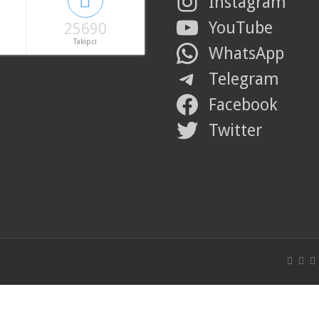
Instagram
YouTube
25690
Takipci
WhatsApp
Telegram
Facebook
Twitter