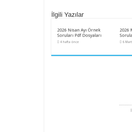
İlgili Yazılar
2026 Nisan Ayı Örnek
2026 
Soruları Pdf Dosyaları
Sorula
4 hafta önce
6 Mar