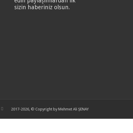
edin paylaşımlardan ilk
sizin haberiniz olsun.
2017-2026, © Copyright by Mehmet Ali ŞENAY