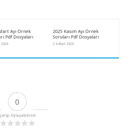
Mart Ayı Örnek
2025 Kasım Ayı Örnek
rı Pdf Dosyaları
Soruları Pdf Dosyaları
t 2026
6 Mart 2026
0
İçeriği Oylayabilirsin