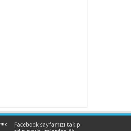
mız
Facebook sayfamızı takip