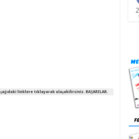
2
ağıdaki linklere tıklayarak ulaşabilirsiniz. BAŞARILAR.