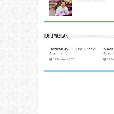
İlgili Yazılar
Haziran Ayı İl ÖDM Örnek
Mayıs
Soruları
Sorula
18 Temmuz 2020
18 T