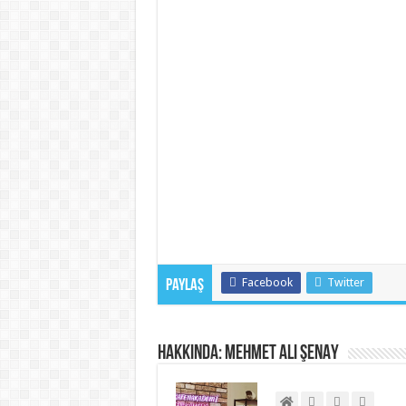
Facebook
Twitter
Paylaş
Hakkında: Mehmet Ali ŞENAY