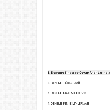
1. Deneme Sınavı ve Cevap Anahtarına aş
1. DENEME TÜRKCE.pdf
1. DENEME MATEMATİK.pdf
1. DENEME FEN_BİLİMLERİ.pdf