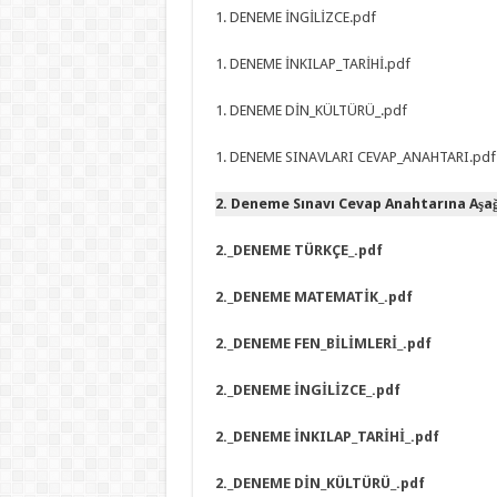
1. DENEME İNGİLİZCE.pdf
1. DENEME İNKILAP_TARİHİ.pdf
1. DENEME DİN_KÜLTÜRÜ_.pdf
1. DENEME SINAVLARI CEVAP_ANAHTARI.pdf
2. Deneme Sınavı Cevap Anahtarına Aşağı
2._DENEME TÜRKÇE_.pdf
2._DENEME MATEMATİK_.pdf
2._DENEME FEN_BİLİMLERİ_.pdf
2._DENEME İNGİLİZCE_.pdf
2._DENEME İNKILAP_TARİHİ_.pdf
2._DENEME DİN_KÜLTÜRÜ_.pdf