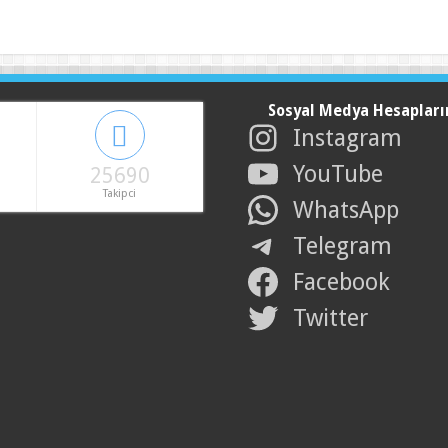
Sosyal Medya Hesapları
Instagram
YouTube
25690
Takipci
WhatsApp
Telegram
Facebook
Twitter