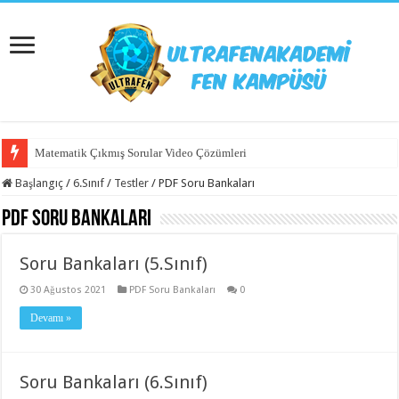
Matematik Çıkmış Sorular Video Çözümleri
Başlangıç
/
6.Sınıf
/
Testler
/
PDF Soru Bankaları
PDF Soru Bankaları
Soru Bankaları (5.Sınıf)
30 Ağustos 2021
PDF Soru Bankaları
0
Devamı »
Soru Bankaları (6.Sınıf)