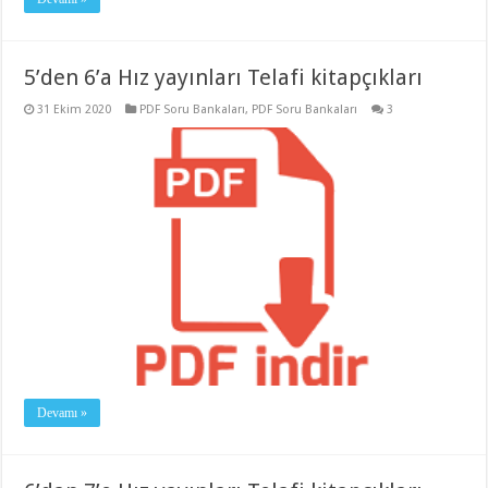
5’den 6’a Hız yayınları Telafi kitapçıkları
31 Ekim 2020
PDF Soru Bankaları
,
PDF Soru Bankaları
3
Devamı »