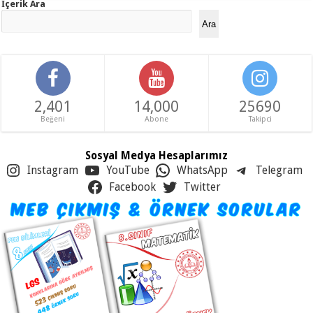
İçerik Ara
Ara
2,401
14,000
25690
Beğeni
Abone
Takipci
Sosyal Medya Hesaplarımız
Instagram
YouTube
WhatsApp
Telegram
Facebook
Twitter