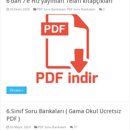
6’dan 7’e Hız yayınları Telafi kitapçıkları
30 Ekim 2020
PDF Soru Bankaları
,
PDF Soru Bankaları
2
Devamı »
6.Sınıf Soru Bankaları ( Gama Okul Ücretsiz
PDF )
26 Mayıs 2020
PDF Soru Bankaları
31