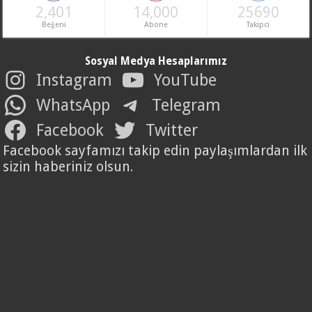
2,401
14,000
25690
Beğeni
Abone
Takipci
Sosyal Medya Hesaplarımız
Instagram
YouTube
WhatsApp
Telegram
Facebook
Twitter
Facebook sayfamızı takip edin paylaşımlardan ilk
sizin haberiniz olsun.