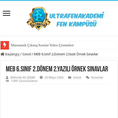
Matematik Çıkmış Sorular Video Çözümleri
Başlangıç
/
Genel
/
MEB 6.Sınıf 2.Dönem 2.Yazılı Örnek Sınavlar
MEB 6.Sınıf 2.Dönem 2.Yazılı Örnek Sınavlar
Mehmet Ali ŞENAY
26 Mayıs 2026
Genel
Yorumlar
1,891 Görüntüleme