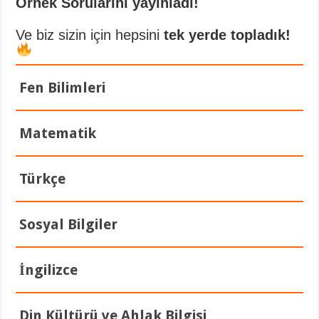
Örnek Sorularını yayınladı!
Ve biz sizin için hepsini
tek yerde topladık!
Fen Bilimleri
Matematik
Türkçe
Sosyal Bilgiler
İngilizce
Din Kültürü ve Ahlak Bilgisi