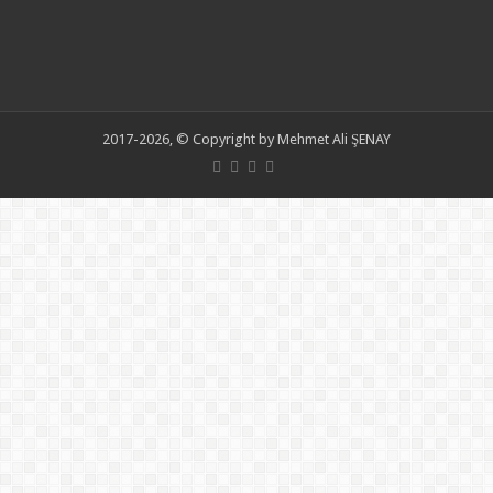
2017-2026, © Copyright by Mehmet Ali ŞENAY