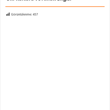
Görüntülenme:
457