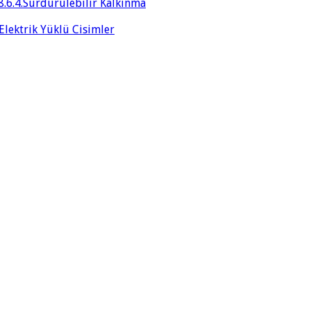
8.6.4.Sürdürülebilir Kalkınma
 Elektrik Yüklü Cisimler