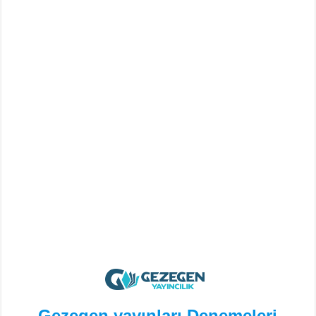
Gezegen yayınları Denemeleri