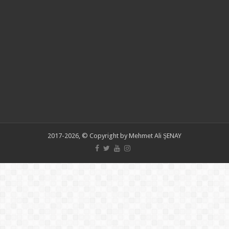
2017-2026, © Copyright by Mehmet Ali ŞENAY