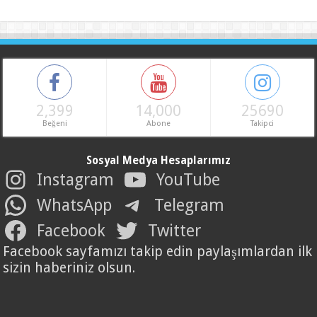
2,399
14,000
25690
Beğeni
Abone
Takipci
Sosyal Medya Hesaplarımız
Instagram
YouTube
WhatsApp
Telegram
Facebook
Twitter
Facebook sayfamızı takip edin paylaşımlardan ilk
sizin haberiniz olsun.