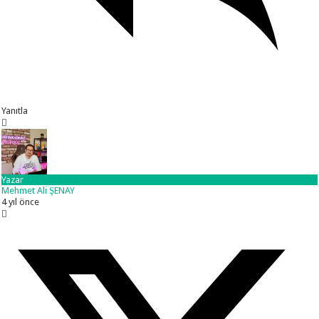
Yanıtla
Yazar
Mehmet Ali ŞENAY
4 yıl önce