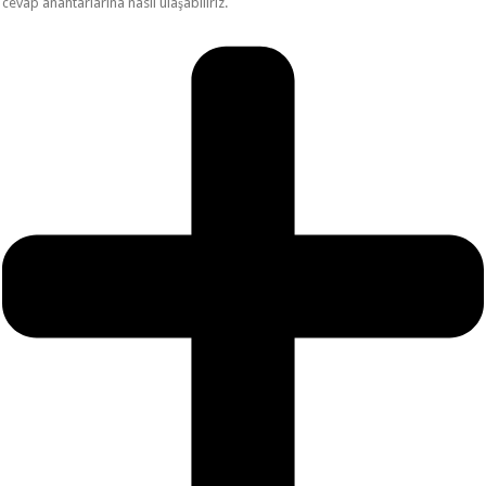
cevap anahtarlarına nasıl ulaşabiliriz.