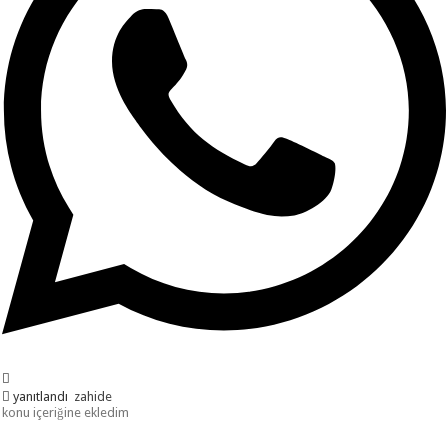
yanıtlandı
zahide
konu içeriğine ekledim