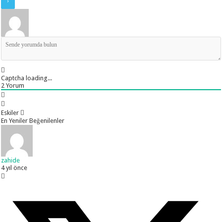
Captcha loading...
2
Yorum
Eskiler
En Yeniler
Beğenilenler
zahide
4 yıl önce