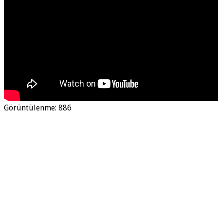
Görüntülenme:
886