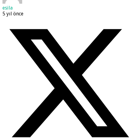
esila
5 yıl önce