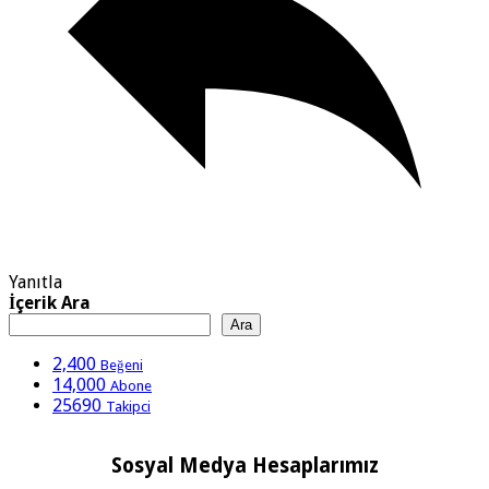
Yanıtla
İçerik Ara
Ara
2,400
Beğeni
14,000
Abone
25690
Takipci
Sosyal Medya Hesaplarımız