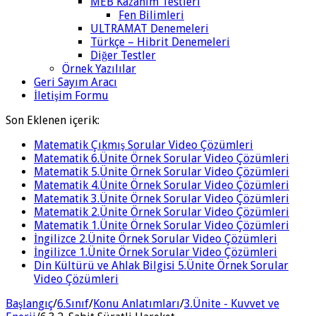
MEB Kazanım Testleri
Fen Bilimleri
ULTRAMAT Denemeleri
Türkçe – Hibrit Denemeleri
Diğer Testler
Örnek Yazılılar
Geri Sayım Aracı
İletişim Formu
Son Eklenen içerik:
Matematik Çıkmış Sorular Video Çözümleri
Matematik 6.Ünite Örnek Sorular Video Çözümleri
Matematik 5.Ünite Örnek Sorular Video Çözümleri
Matematik 4.Ünite Örnek Sorular Video Çözümleri
Matematik 3.Ünite Örnek Sorular Video Çözümleri
Matematik 2.Ünite Örnek Sorular Video Çözümleri
Matematik 1.Ünite Örnek Sorular Video Çözümleri
İngilizce 2.Ünite Örnek Sorular Video Çözümleri
İngilizce 1.Ünite Örnek Sorular Video Çözümleri
Din Kültürü ve Ahlak Bilgisi 5.Ünite Örnek Sorular
Video Çözümleri
Başlangıç
/
6.Sınıf
/
Konu Anlatımları
/
3.Ünite - Kuvvet ve