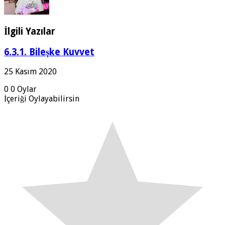
İlgili Yazılar
6.3.1. Bileşke Kuvvet
25 Kasım 2020
0
0
Oylar
İçeriği Oylayabilirsin