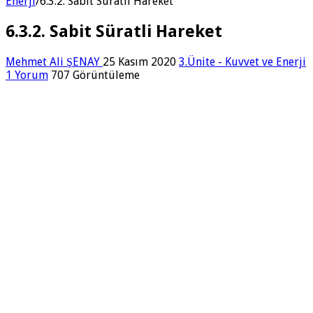
Enerji
/
6.3.2. Sabit Süratli Hareket
6.3.2. Sabit Süratli Hareket
Mehmet Ali ŞENAY
25 Kasım 2020
3.Ünite - Kuvvet ve Enerji
1 Yorum
707 Görüntüleme