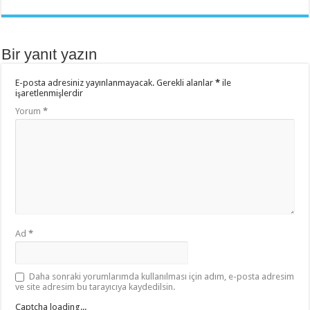
Bir yanıt yazın
E-posta adresiniz yayınlanmayacak.
Gerekli alanlar
*
ile
işaretlenmişlerdir
Yorum
*
Ad
*
Daha sonraki yorumlarımda kullanılması için adım, e-posta adresim
ve site adresim bu tarayıcıya kaydedilsin.
Captcha loading...