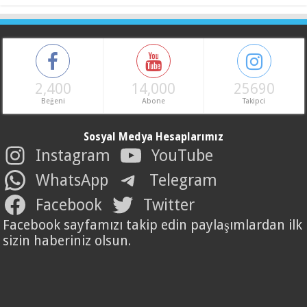
2,400
14,000
25690
Beğeni
Abone
Takipci
Sosyal Medya Hesaplarımız
Instagram
YouTube
WhatsApp
Telegram
Facebook
Twitter
Facebook sayfamızı takip edin paylaşımlardan ilk
sizin haberiniz olsun.