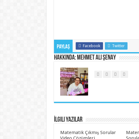
Facebook
Twitter
Paylaş
Hakkında: Mehmet Ali ŞENAY
İlgili Yazılar
Matematik Çıkmış Sorular
Matem
Video Çözümleri
Sorul