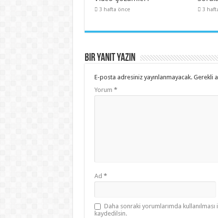
3 hafta önce
3 haft
Bir yanıt yazın
E-posta adresiniz yayınlanmayacak.
Gerekli 
Yorum
*
Ad
*
Daha sonraki yorumlarımda kullanılması i
kaydedilsin.