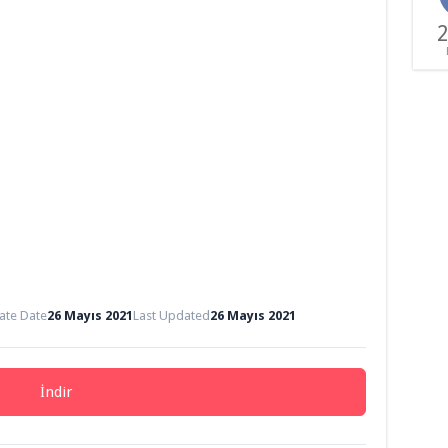
2
ate Date
26 Mayıs 2021
Last Updated
26 Mayıs 2021
İndir