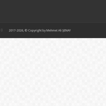
2017-2026, © Copyright by Mehmet Ali ŞENAY