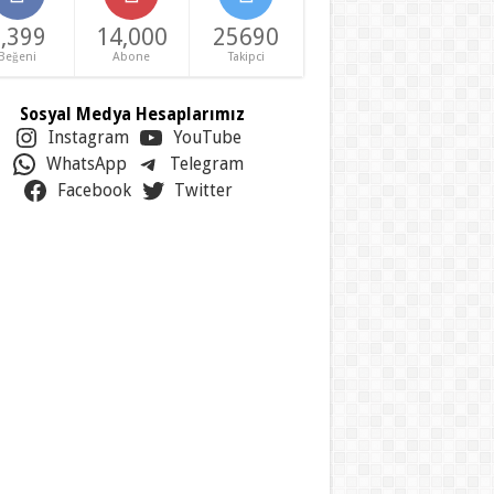
,399
14,000
25690
Beğeni
Abone
Takipci
Sosyal Medya Hesaplarımız
Instagram
YouTube
WhatsApp
Telegram
Facebook
Twitter