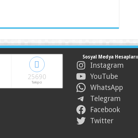
Sosyal Medya Hesapları
Instagram
YouTube
25690
Takipci
WhatsApp
Telegram
Facebook
Twitter