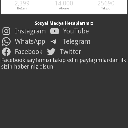
2,399
14,000
25690
Beğeni
Abone
Takipci
Sosyal Medya Hesaplarımız
Instagram
YouTube
WhatsApp
Telegram
Facebook
Twitter
Facebook sayfamızı takip edin paylaşımlardan ilk
sizin haberiniz olsun.