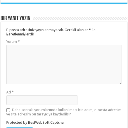
Bir yanıt yazın
E-posta adresiniz yayınlanmayacak.
Gerekli alanlar
*
ile
işaretlenmişlerdir
Yorum
*
Ad
*
Daha sonraki yorumlarımda kullanılması için adım, e-posta adresim
ve site adresim bu tarayıcıya kaydedilsin.
Protected by BestWebSoft Captcha