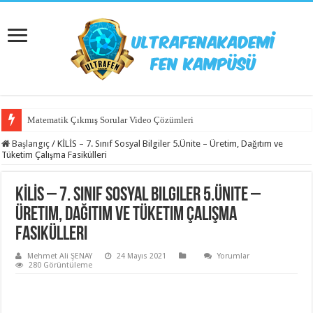
Matematik Çıkmış Sorular Video Çözümleri
Başlangıç
/
KİLİS – 7. Sınıf Sosyal Bilgiler 5.Ünite – Üretim, Dağıtım ve
Tüketim Çalışma Fasikülleri
KİLİS – 7. Sınıf Sosyal Bilgiler 5.Ünite –
Üretim, Dağıtım ve Tüketim Çalışma
Fasikülleri
Mehmet Ali ŞENAY
24 Mayıs 2021
Yorumlar
280 Görüntüleme