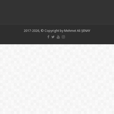
2017-2026, © Copyright by Mehmet Ali ŞENAY