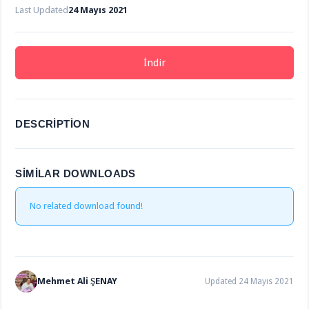
Last Updated
24 Mayıs 2021
İndir
DESCRIPTION
SIMILAR DOWNLOADS
No related download found!
Mehmet Ali ŞENAY
Updated 24 Mayıs 2021