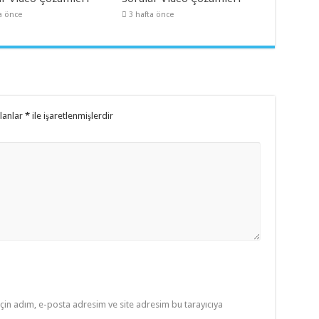
a önce
3 hafta önce
alanlar
*
ile işaretlenmişlerdir
çin adım, e-posta adresim ve site adresim bu tarayıcıya