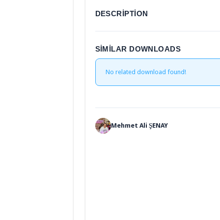
DESCRIPTION
SIMILAR DOWNLOADS
No related download found!
Mehmet Ali ŞENAY