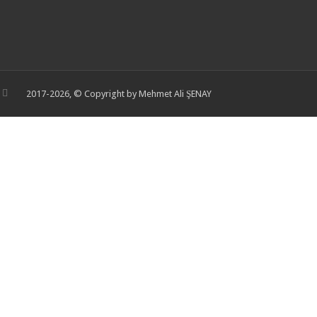
2017-2026, © Copyright by Mehmet Ali ŞENAY