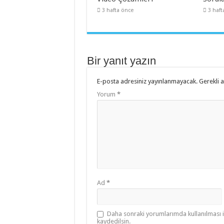
3 hafta önce
3 haft
Bir yanıt yazın
E-posta adresiniz yayınlanmayacak.
Gerekli 
Yorum
*
Ad
*
Daha sonraki yorumlarımda kullanılması i
kaydedilsin.