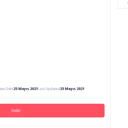
ate Date
25 Mayıs 2021
Last Updated
25 Mayıs 2021
İndir