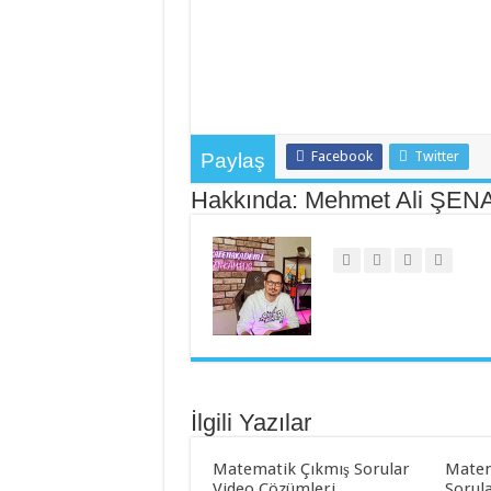
Facebook
Twitter
Paylaş
Hakkında: Mehmet Ali ŞEN
İlgili Yazılar
Matematik Çıkmış Sorular
Matem
Video Çözümleri
Sorul