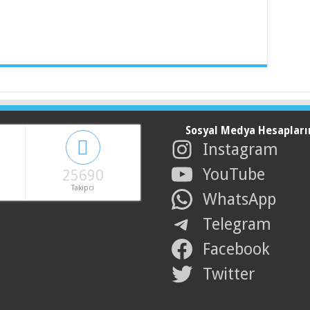
Sosyal Medya Hesapları
Instagram
YouTube
25690
Takipci
WhatsApp
Telegram
Facebook
Twitter