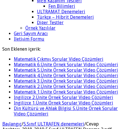
MEB Kazanım Testleri
Fen Bilimleri
ULTRAMAT Denemeleri
Türkçe – Hibrit Denemeleri
Diğer Testler
Örnek Yazılılar
Geri Sayım Aracı
İletişim Formu
Son Eklenen içerik:
Matematik Çıkmış Sorular Video Çözümleri
Matematik 6.Ünite Örnek Sorular Video Çözümleri
Matematik 5.Ünite Örnek Sorular Video Çözümleri
Matematik 4.Ünite Örnek Sorular Video Çözümleri
Matematik 3.Ünite Örnek Sorular Video Çözümleri
Matematik 2.Ünite Örnek Sorular Video Çözümleri
Matematik 1.Ünite Örnek Sorular Video Çözümleri
İngilizce 2.Ünite Örnek Sorular Video Çözümleri
İngilizce 1.Ünite Örnek Sorular Video Çözümleri
Din Kültürü ve Ahlak Bilgisi 5.Ünite Örnek Sorular
Video Çözümleri
Başlangıç
/
5.Sınıf ULTRAFEN denemeleri
/
Cevap