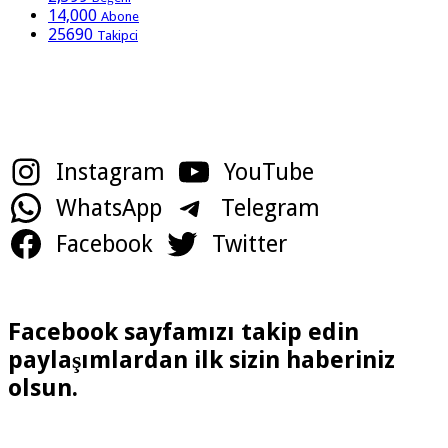
14,000
Abone
25690
Takipci
Sosyal Medya Hesaplarımız
Instagram
YouTube
WhatsApp
Telegram
Facebook
Twitter
Facebook sayfamızı takip edin
paylaşımlardan ilk sizin haberiniz
olsun.