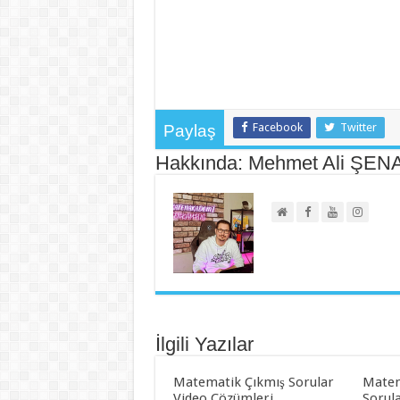
Facebook
Twitter
Paylaş
Hakkında: Mehmet Ali ŞEN
İlgili Yazılar
Matematik Çıkmış Sorular
Matem
Video Çözümleri
Sorul