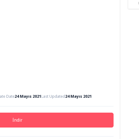
ate Date
24 Mayıs 2021
Last Updated
24 Mayıs 2021
İndir