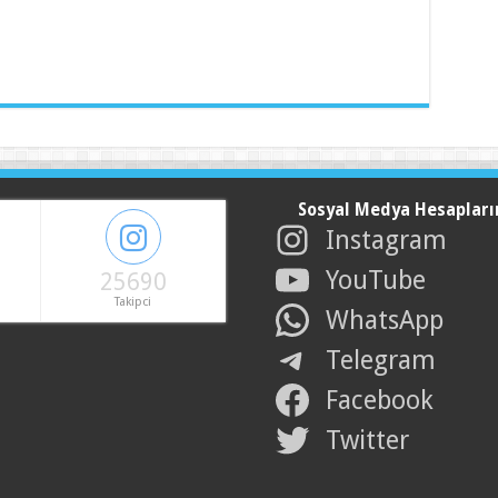
Sosyal Medya Hesapları
Instagram
YouTube
25690
Takipci
WhatsApp
Telegram
Facebook
Twitter