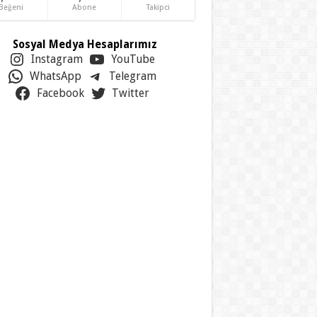
Beğeni
Abone
Takipci
Sosyal Medya Hesaplarımız
Instagram
YouTube
WhatsApp
Telegram
Facebook
Twitter