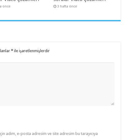
ta önce
3 hafta önce
alanlar
*
ile işaretlenmişlerdir
çin adım, e-posta adresim ve site adresim bu tarayıcıya