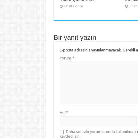
3 hafta önce
3 haf
Bir yanıt yazın
E-posta adresiniz yayınlanmayacak.
Gerekli 
Yorum
*
Ad
*
Daha sonraki yorumlarımda kullanılması i
kaydedilsin.