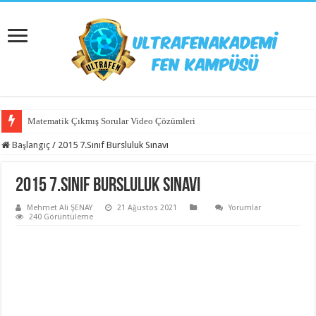
Matematik Çıkmış Sorular Video Çözümleri
Başlangıç
/
2015 7.Sınıf Bursluluk Sınavı
2015 7.Sınıf Bursluluk Sınavı
Mehmet Ali ŞENAY
21 Ağustos 2021
Yorumlar
240 Görüntüleme