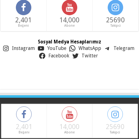
2,401
14,000
25690
Beğeni
Abone
Takipci
Sosyal Medya Hesaplarımız
Instagram
YouTube
WhatsApp
Telegram
Facebook
Twitter
2,401
14,000
25690
Beğeni
Abone
Takipci