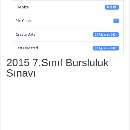
File Size
0.00 KB
File Count
1
Create Date
21 Ağustos 2021
Last Updated
21 Ağustos 2021
2015 7.Sınıf Bursluluk
Sınavı