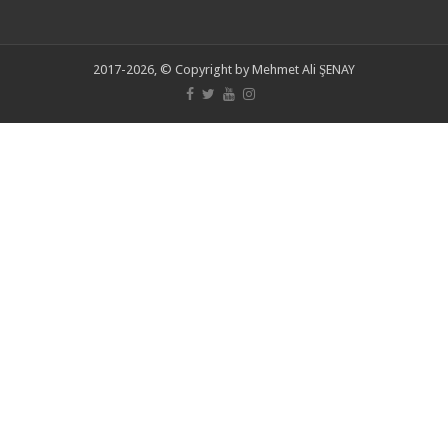
2017-2026, © Copyright by Mehmet Ali ŞENAY