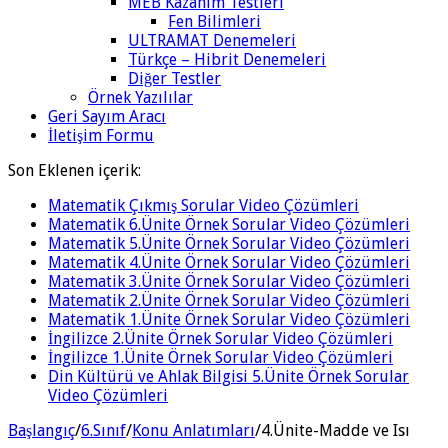
MEB Kazanım Testleri
Fen Bilimleri
ULTRAMAT Denemeleri
Türkçe – Hibrit Denemeleri
Diğer Testler
Örnek Yazılılar
Geri Sayım Aracı
İletişim Formu
Son Eklenen içerik:
Matematik Çıkmış Sorular Video Çözümleri
Matematik 6.Ünite Örnek Sorular Video Çözümleri
Matematik 5.Ünite Örnek Sorular Video Çözümleri
Matematik 4.Ünite Örnek Sorular Video Çözümleri
Matematik 3.Ünite Örnek Sorular Video Çözümleri
Matematik 2.Ünite Örnek Sorular Video Çözümleri
Matematik 1.Ünite Örnek Sorular Video Çözümleri
İngilizce 2.Ünite Örnek Sorular Video Çözümleri
İngilizce 1.Ünite Örnek Sorular Video Çözümleri
Din Kültürü ve Ahlak Bilgisi 5.Ünite Örnek Sorular
Video Çözümleri
Başlangıç
/
6.Sınıf
/
Konu Anlatımları
/
4.Ünite-Madde ve Isı