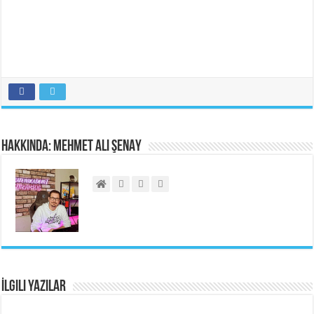
Hakkında: Mehmet Ali ŞENAY
İlgili Yazılar