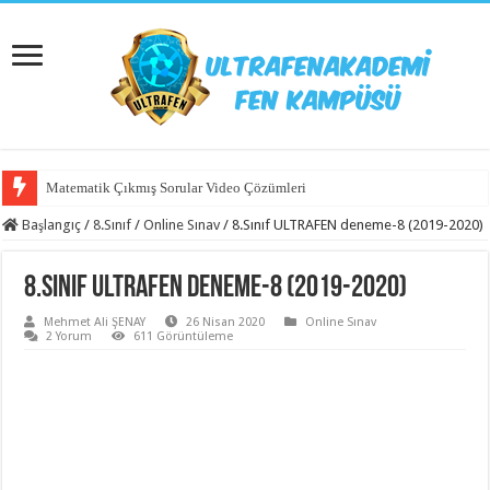
Matematik Çıkmış Sorular Video Çözümleri
Başlangıç
/
8.Sınıf
/
Online Sınav
/
8.Sınıf ULTRAFEN deneme-8 (2019-2020)
8.Sınıf ULTRAFEN deneme-8 (2019-2020)
Mehmet Ali ŞENAY
26 Nisan 2020
Online Sınav
2 Yorum
611 Görüntüleme