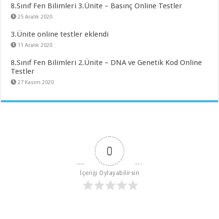
8.Sınıf Fen Bilimleri 3.Ünite – Basınç Online Testler
25 Aralık 2020
3.Ünite online testler eklendi
11 Aralık 2020
8.Sınıf Fen Bilimleri 2.Ünite – DNA ve Genetik Kod Online
Testler
27 Kasım 2020
0
İçeriği Oylayabilirsin