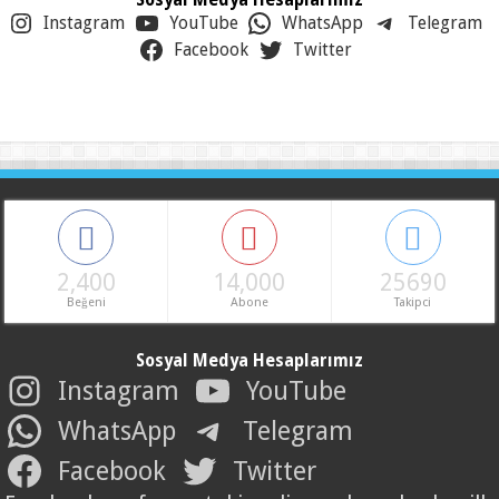
Instagram
YouTube
WhatsApp
Telegram
Facebook
Twitter
2,400
14,000
25690
Beğeni
Abone
Takipci
Sosyal Medya Hesaplarımız
Instagram
YouTube
WhatsApp
Telegram
Facebook
Twitter