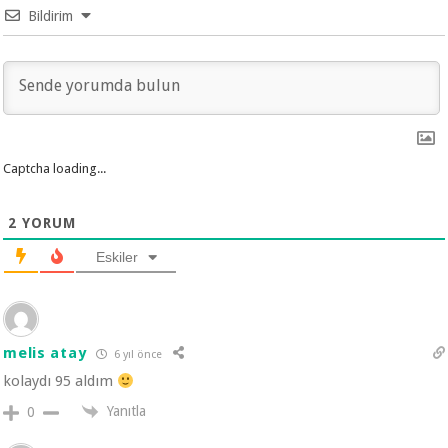
Bildirim
Captcha loading...
2
YORUM
Eskiler
melis atay
6 yıl önce
kolaydı 95 aldım
Yanıtla
0