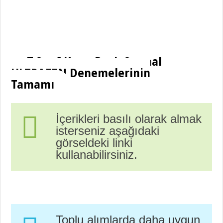
7.Sınıf Konu Bazlı Sarmal
ULTRAFEN Denemelerinin
Tamamı
İçerikleri basılı olarak almak
isterseniz aşağıdaki
görseldeki linki
kullanabilirsiniz.
Toplu alımlarda daha uygun