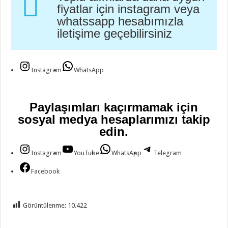
fiyatlar için instagram veya
whatssapp hesabımızla
iletişime geçebilirsiniz
Instagram
WhatsApp
Paylaşımları kaçırmamak için
sosyal medya hesaplarımızı takip
edin.
Instagram
YouTube
WhatsApp
Telegram
Facebook
Görüntülenme:
10.422