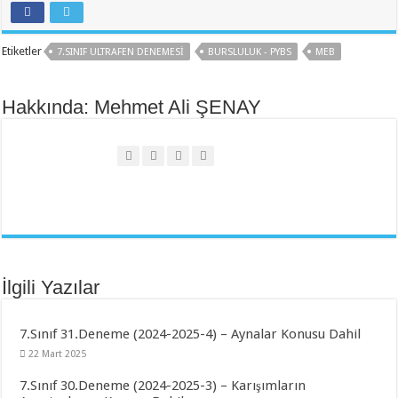
Etiketler
7.SINIF ULTRAFEN DENEMESI
BURSLULUK - PYBS
MEB
Hakkında: Mehmet Ali ŞENAY
İlgili Yazılar
7.Sınıf 31.Deneme (2024-2025-4) – Aynalar Konusu Dahil
22 Mart 2025
7.Sınıf 30.Deneme (2024-2025-3) – Karışımların