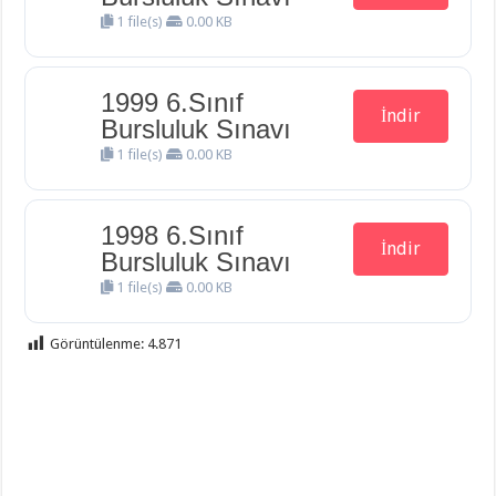
1 file(s)
0.00 KB
1999 6.Sınıf
İndir
Bursluluk Sınavı
1 file(s)
0.00 KB
1998 6.Sınıf
İndir
Bursluluk Sınavı
1 file(s)
0.00 KB
Görüntülenme:
4.871