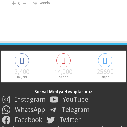
Yanıtla
0
2,400
14,000
25690
Beğeni
Abone
Takipci
Sosyal Medya Hesaplarımız
Instagram
YouTube
WhatsApp
Telegram
Facebook
Twitter