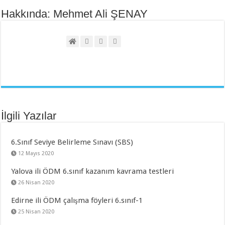
Hakkında: Mehmet Ali ŞENAY
İlgili Yazılar
6.Sınıf Seviye Belirleme Sınavı (SBS)
12 Mayıs 2020
Yalova ili ÖDM 6.sınıf kazanım kavrama testleri
26 Nisan 2020
Edirne ili ÖDM çalışma föyleri 6.sınıf-1
25 Nisan 2020