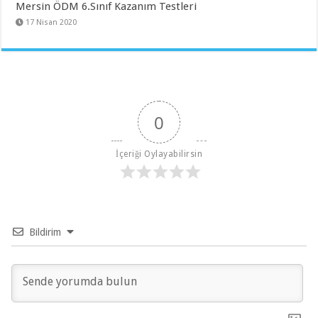
Mersin ÖDM 6.Sınıf Kazanım Testleri
17 Nisan 2020
0
İçeriği Oylayabilirsin
Bildirim