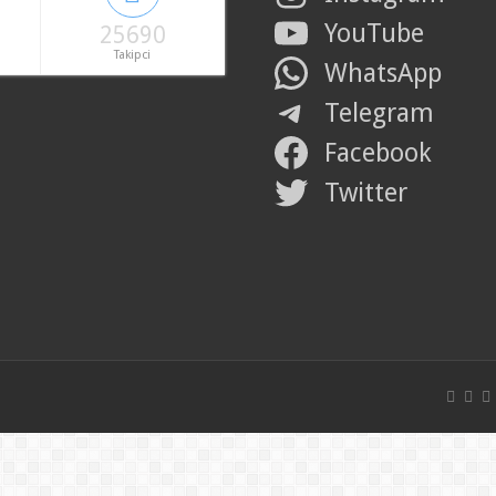
YouTube
25690
Takipci
WhatsApp
Telegram
Facebook
Twitter