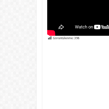
Görüntülenme:
398