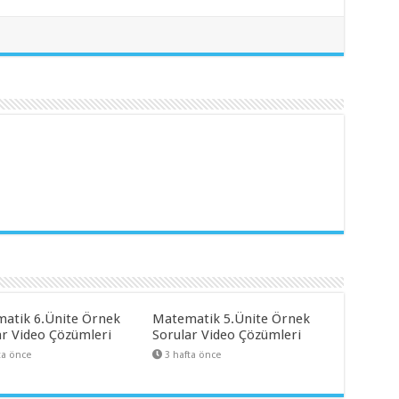
atik 6.Ünite Örnek
Matematik 5.Ünite Örnek
ar Video Çözümleri
Sorular Video Çözümleri
ta önce
3 hafta önce