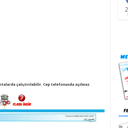
2
htalarda çalıştırılabilir. Cep telefonunda açılmaz.