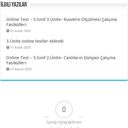
İlgili Yazılar
Online Test – 5.Sınıf 3.Ünite- Kuvvetin Ölçülmesi Çalışma
Fasikülleri
25 Aralık 2020
3.Ünite online testler eklendi
11 Aralık 2020
Online Test – 5.Sınıf 2.Ünite- Canlıların Dünyası Çalışma
Fasikülleri
27 Kasım 2020
0
İçeriği Oylayabilirsin