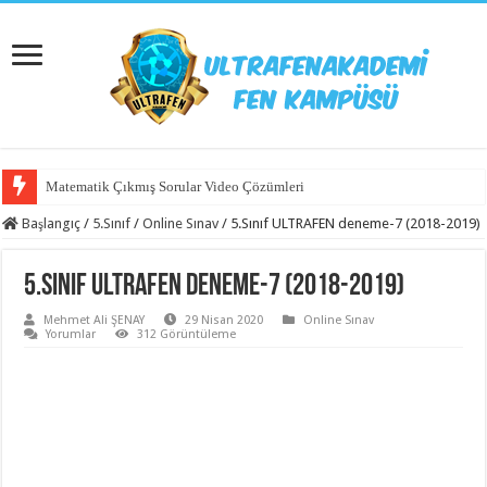
Matematik Çıkmış Sorular Video Çözümleri
Başlangıç
/
5.Sınıf
/
Online Sınav
/
5.Sınıf ULTRAFEN deneme-7 (2018-2019)
5.Sınıf ULTRAFEN deneme-7 (2018-2019)
Mehmet Ali ŞENAY
29 Nisan 2020
Online Sınav
Yorumlar
312 Görüntüleme