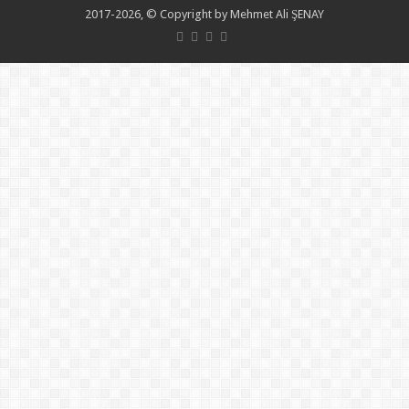
2017-2026, © Copyright by Mehmet Ali ŞENAY