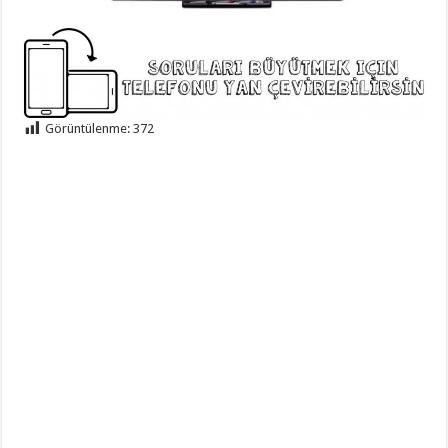
Görüntülenme:
372