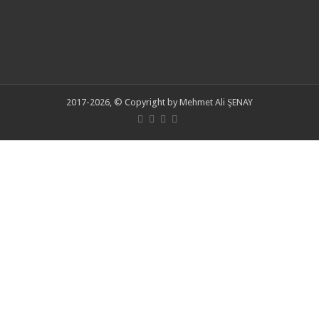
2017-2026, © Copyright by Mehmet Ali ŞENAY