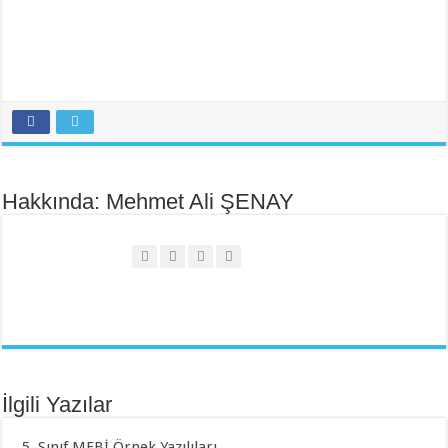
Hakkında: Mehmet Ali ŞENAY
İlgili Yazılar
5. Sınıf MEBİ Örnek Yazılıları