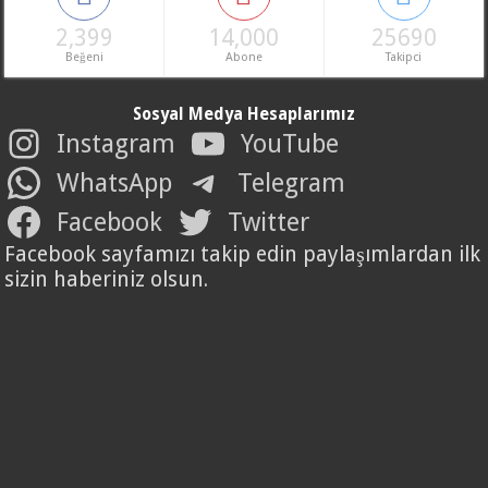
2,399
14,000
25690
Beğeni
Abone
Takipci
Sosyal Medya Hesaplarımız
Instagram
YouTube
WhatsApp
Telegram
Facebook
Twitter
Facebook sayfamızı takip edin paylaşımlardan ilk
sizin haberiniz olsun.