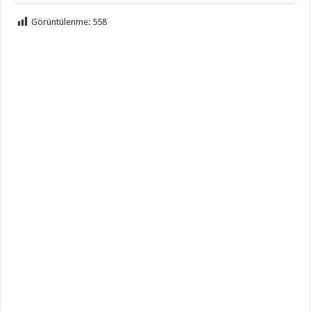
Görüntülenme:
558