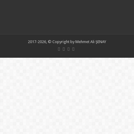
2017-2026, © Copyright by Mehmet Ali ŞENAY