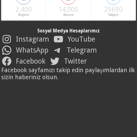
2,400
14,000
25690
Beğeni
Abone
Takipci
Sosyal Medya Hesaplarımız
Instagram
YouTube
WhatsApp
Telegram
Facebook
Twitter
Facebook sayfamızı takip edin paylaşımlardan ilk
sizin haberiniz olsun.