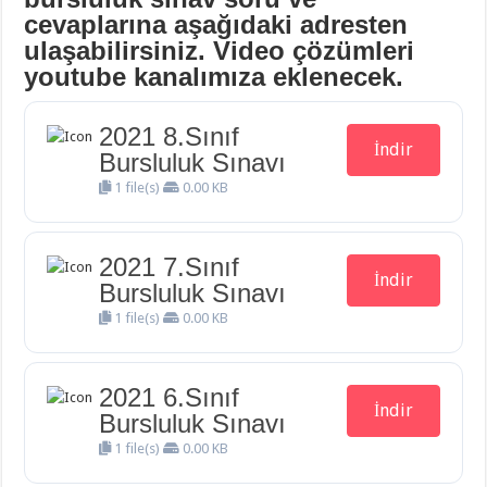
cevaplarına aşağıdaki adresten
ulaşabilirsiniz. Video çözümleri
youtube kanalımıza eklenecek.
2021 8.Sınıf
İndir
Bursluluk Sınavı
1 file(s)
0.00 KB
2021 7.Sınıf
İndir
Bursluluk Sınavı
1 file(s)
0.00 KB
2021 6.Sınıf
İndir
Bursluluk Sınavı
1 file(s)
0.00 KB