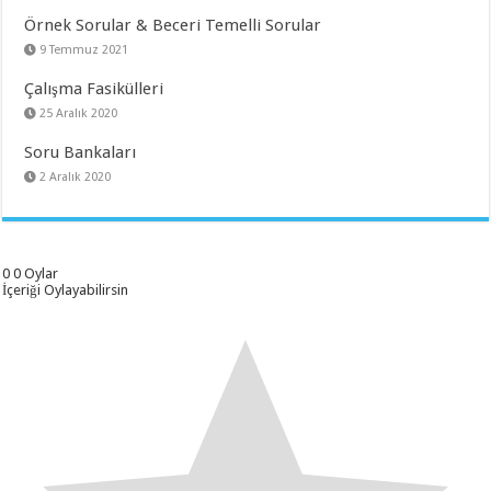
Örnek Sorular & Beceri Temelli Sorular
9 Temmuz 2021
Çalışma Fasikülleri
25 Aralık 2020
Soru Bankaları
2 Aralık 2020
0
0
Oylar
İçeriği Oylayabilirsin