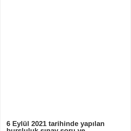
6 Eylül 2021 tarihinde yapılan
bursluluk sınav soru ve