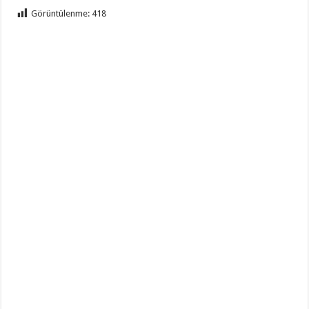
Görüntülenme:
418