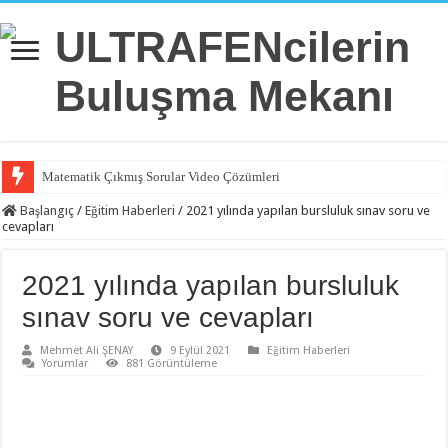
Matematik Çıkmış Sorular Video Çözümleri
Başlangıç
/
Eğitim Haberleri
/
2021 yılında yapılan bursluluk sınav soru ve
cevapları
2021 yılında yapılan bursluluk
sınav soru ve cevapları
Mehmet Ali ŞENAY
9 Eylül 2021
Eğitim Haberleri
Yorumlar
881 Görüntüleme