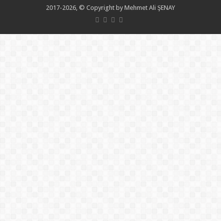
2017-2026, © Copyright by Mehmet Ali ŞENAY