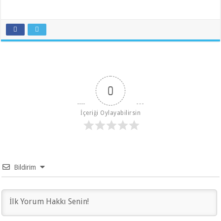
0
İçeriği Oylayabilirsin
Bildirim