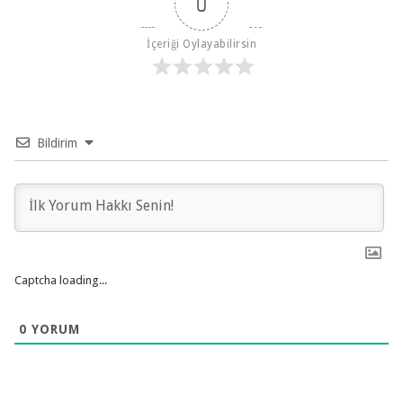
0
İçeriği Oylayabilirsin
Bildirim
Captcha loading...
0
YORUM