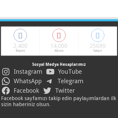
2,400
14,000
25690
Beğeni
Abone
Takipci
Sosyal Medya Hesaplarımız
Instagram
YouTube
WhatsApp
Telegram
Facebook
Twitter
Facebook sayfamızı takip edin paylaşımlardan ilk
sizin haberiniz olsun.