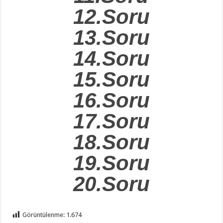
12.Soru
13.Soru
14.Soru
15.Soru
16.Soru
17.Soru
18.Soru
19.Soru
20.Soru
Görüntülenme:
1.674