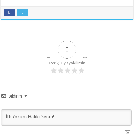
0
İçeriği Oylayabilirsin
Bildirim