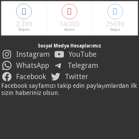
2,399
14,000
25690
Beğeni
Abone
Takipci
Sosyal Medya Hesaplarımız
Instagram
YouTube
WhatsApp
Telegram
Facebook
Twitter
Facebook sayfamızı takip edin paylaşımlardan ilk
sizin haberiniz olsun.