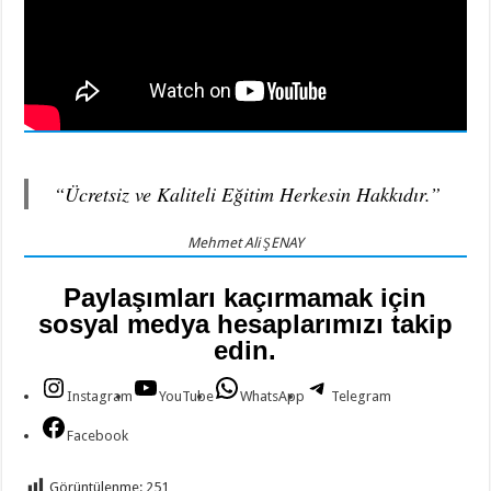
“Ücretsiz ve Kaliteli Eğitim Herkesin Hakkıdır.”
Mehmet Ali ŞENAY
Paylaşımları kaçırmamak için
sosyal medya hesaplarımızı takip
edin.
Instagram
YouTube
WhatsApp
Telegram
Facebook
Görüntülenme:
251