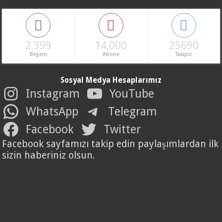
2,399
14,000
25690
Beğeni
Abone
Takipci
Sosyal Medya Hesaplarımız
Instagram
YouTube
WhatsApp
Telegram
Facebook
Twitter
Facebook sayfamızı takip edin paylaşımlardan ilk
sizin haberiniz olsun.