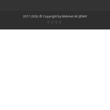
2017-2026, © Copyright by Mehmet Ali ŞENAY