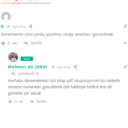
A
4 yıl önce
Denemenin ismi yanlış yazılmış cevap anahtarı görselinde
Yanıtla
0
Yazar
Mehmet Ali ŞENAY
4 yıl önce
yanıtlandı
A
merhaba denemelerimiz için kitap pdf oluşturuyorum bu nedenle
deneme numaraları güncellendi eski halleriyle birlikte ikisi de
görselde yer alacak
Yanıtla
0