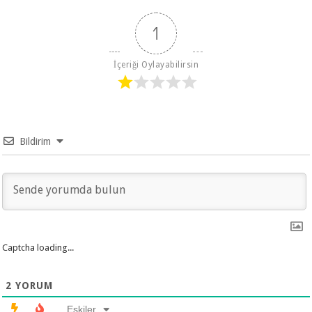
1
İçeriği Oylayabilirsin
Bildirim
Captcha loading...
2
YORUM
Eskiler