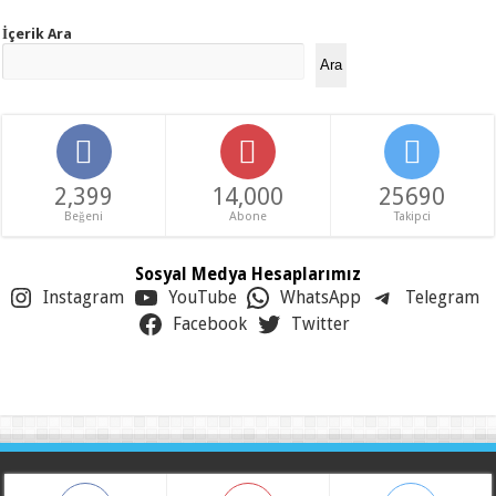
İçerik Ara
Ara
2,399
14,000
25690
Beğeni
Abone
Takipci
Sosyal Medya Hesaplarımız
Instagram
YouTube
WhatsApp
Telegram
Facebook
Twitter