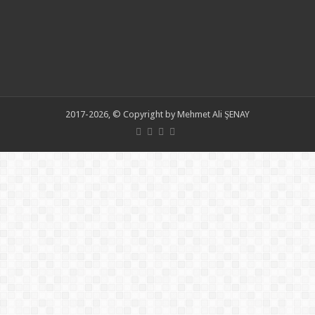
2017-2026, © Copyright by Mehmet Ali ŞENAY