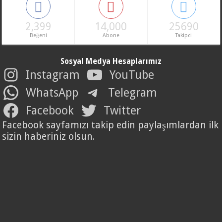
2,399
14,000
25690
Beğeni
Abone
Takipci
Sosyal Medya Hesaplarımız
Instagram
YouTube
WhatsApp
Telegram
Facebook
Twitter
Facebook sayfamızı takip edin paylaşımlardan ilk
sizin haberiniz olsun.