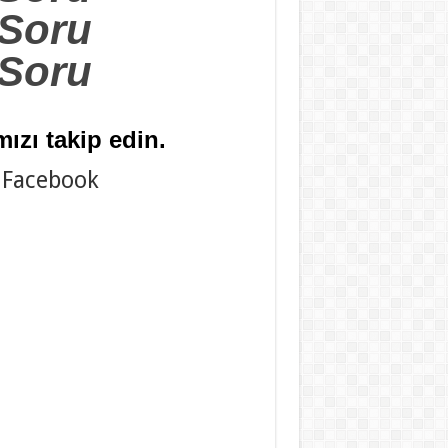
.Soru
.Soru
ızı takip edin.
Facebook