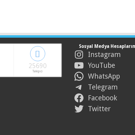
Sosyal Medya Hesapları
Instagram
YouTube
25690
Takipci
WhatsApp
Telegram
Facebook
Twitter