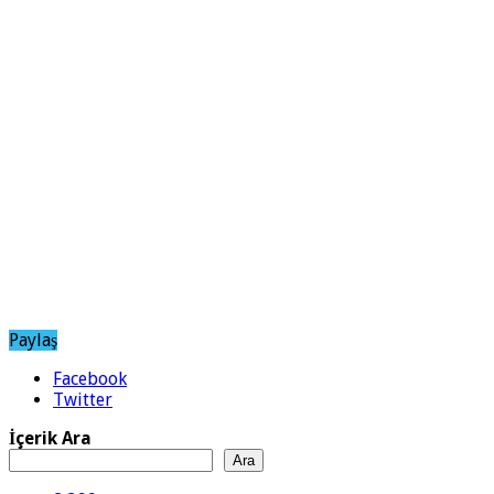
Paylaş
Facebook
Twitter
İçerik Ara
Ara