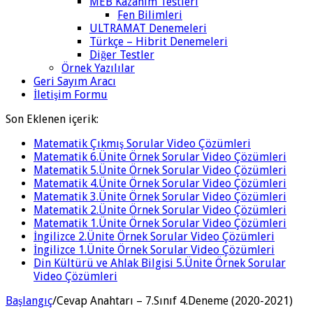
MEB Kazanım Testleri
Fen Bilimleri
ULTRAMAT Denemeleri
Türkçe – Hibrit Denemeleri
Diğer Testler
Örnek Yazılılar
Geri Sayım Aracı
İletişim Formu
Son Eklenen içerik:
Matematik Çıkmış Sorular Video Çözümleri
Matematik 6.Ünite Örnek Sorular Video Çözümleri
Matematik 5.Ünite Örnek Sorular Video Çözümleri
Matematik 4.Ünite Örnek Sorular Video Çözümleri
Matematik 3.Ünite Örnek Sorular Video Çözümleri
Matematik 2.Ünite Örnek Sorular Video Çözümleri
Matematik 1.Ünite Örnek Sorular Video Çözümleri
İngilizce 2.Ünite Örnek Sorular Video Çözümleri
İngilizce 1.Ünite Örnek Sorular Video Çözümleri
Din Kültürü ve Ahlak Bilgisi 5.Ünite Örnek Sorular
Video Çözümleri
Başlangıç
/
Cevap Anahtarı – 7.Sınıf 4.Deneme (2020-2021)