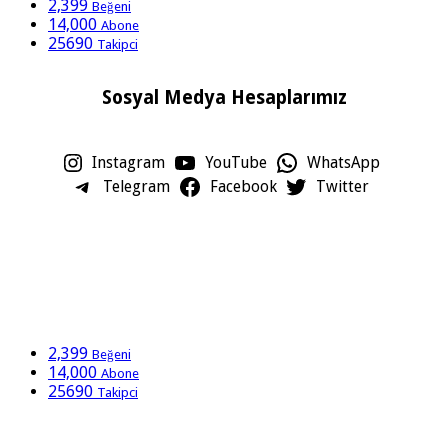
2,399
Beğeni
14,000
Abone
25690
Takipci
Sosyal Medya Hesaplarımız
Instagram
YouTube
WhatsApp
Telegram
Facebook
Twitter
2,399
Beğeni
14,000
Abone
25690
Takipci
Sosyal Medya Hesaplarımız