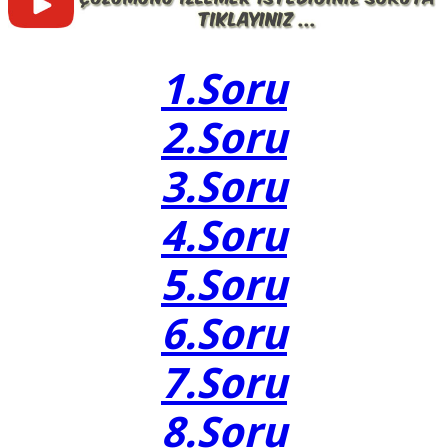
1.Soru
2.Soru
3.Soru
4.Soru
5.Soru
6.Soru
7.Soru
8.Soru