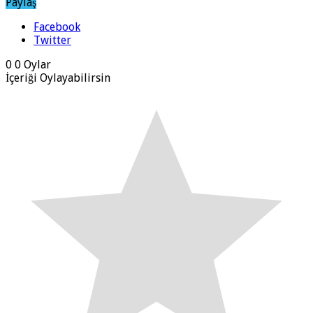
Paylaş
Facebook
Twitter
0
0
Oylar
İçeriği Oylayabilirsin