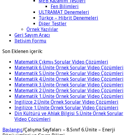
MEB Kazanım Testleri
Fen Bilimleri
ULTRAMAT Denemeleri
Türkçe – Hibrit Denemeleri
Diğer Testler
Örnek Yazılılar
Geri Sayım Aracı
İletişim Formu
Son Eklenen içerik:
Matematik Çıkmış Sorular Video Çözümleri
Matematik 6.Ünite Örnek Sorular Video Çözümleri
Matematik 5.Ünite Örnek Sorular Video Çözümleri
Matematik 4.Ünite Örnek Sorular Video Çözümleri
Matematik 3.Ünite Örnek Sorular Video Çözümleri
Matematik 2.Ünite Örnek Sorular Video Çözümleri
Matematik 1.Ünite Örnek Sorular Video Çözümleri
İngilizce 2.Ünite Örnek Sorular Video Çözümleri
İngilizce 1.Ünite Örnek Sorular Video Çözümleri
Din Kültürü ve Ahlak Bilgisi 5.Ünite Örnek Sorular
Video Çözümleri
Başlangıç
/
Çalışma Sayfaları – 8.Sınıf 6.Ünite – Enerji