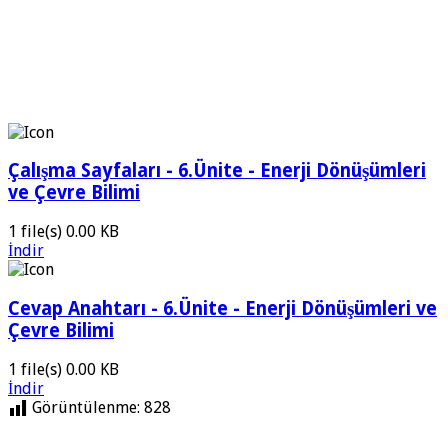
Çalışma Sayfaları - 6.Ünite - Enerji Dönüşümleri
ve Çevre Bilimi
1 file(s)
0.00 KB
İndir
Cevap Anahtarı - 6.Ünite - Enerji Dönüşümleri ve
Çevre Bilimi
1 file(s)
0.00 KB
İndir
Görüntülenme:
828